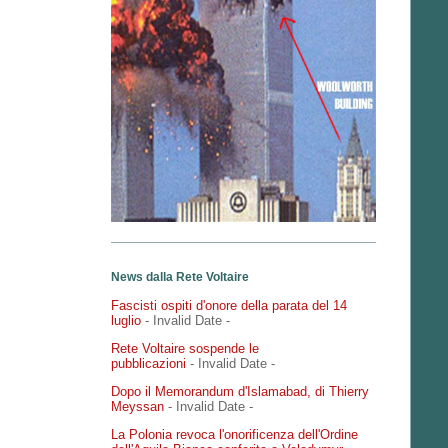
News dalla Rete Voltaire
Fascisti ospiti d'onore della parata del 14
luglio
- Invalid Date
-
Rete Voltaire sospende le
pubblicazioni
- Invalid Date
-
Dopo il Memorandum d'Islamabad, di Thierry
Meyssan
- Invalid Date
-
La Polonia revoca l'onorificenza dell'Ordine