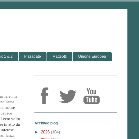
c 1 & 2
Pizzagate
Matteotti
Unione Europea
on rare, ma
nell'area
onalmente
o capace
l vero volto
Archivio blog
se in atto da
interessi.
►
2026
(104)
imonianza