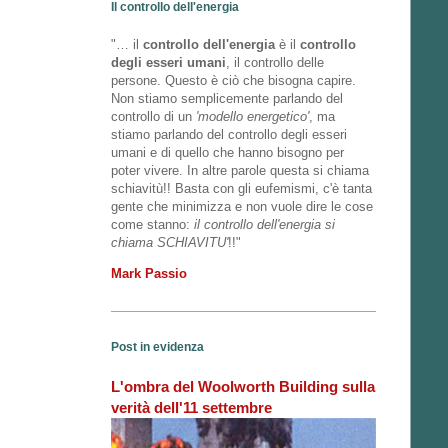
Il controllo dell'energia
"… il
controllo dell'energia
è il
controllo
degli esseri umani
, il controllo delle
persone. Questo è ciò che bisogna capire.
Non stiamo semplicemente parlando del
controllo di un
'modello energetico'
, ma
stiamo parlando del controllo degli esseri
umani e di quello che hanno bisogno per
poter vivere. In altre parole questa si chiama
schiavitù!! Basta con gli eufemismi, c'è tanta
gente che minimizza e non vuole dire le cose
come stanno:
il controllo dell'energia si
chiama SCHIAVITU'
!!"
Mark Passio
Post in evidenza
L'ombra del Woolworth Building sulla
verità dell'11 settembre