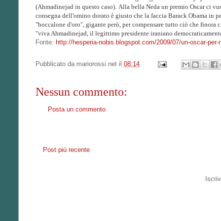
(Ahmadinejad in questo caso).
Alla bella Neda un premio Oscar ci vuol
consegna dell'omino dorato è giusto che la faccia Barack Obama in pers
"boccalone d'oro", gigante però, per compensare tutto ciò che finora c
"viva Ahmadinejad, il legittimo presidente iraniano democraticamente
Fonte:
http://hesperia-nobis.blogspot.com/2009/07/un-oscar-per-
Pubblicato da
mariorossi.net
il
08:14
Nessun commento:
Posta un commento
Post più recente
Iscriv