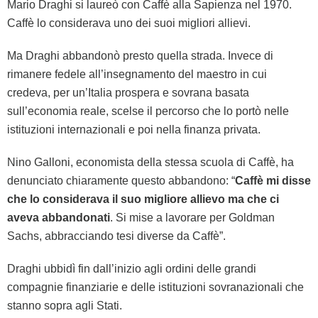
Mario Draghi si laureò con Caffè alla Sapienza nel 1970.
Caffè lo considerava uno dei suoi migliori allievi.
Ma Draghi abbandonò presto quella strada. Invece di
rimanere fedele all’insegnamento del maestro in cui
credeva, per un’Italia prospera e sovrana basata
sull’economia reale, scelse il percorso che lo portò nelle
istituzioni internazionali e poi nella finanza privata.
Nino Galloni, economista della stessa scuola di Caffè, ha
denunciato chiaramente questo abbandono: “
Caffè mi disse
che lo considerava il suo migliore allievo ma che ci
aveva abbandonati
. Si mise a lavorare per Goldman
Sachs, abbracciando tesi diverse da Caffè”.
Draghi ubbidì fin dall’inizio agli ordini delle grandi
compagnie finanziarie e delle istituzioni sovranazionali che
stanno sopra agli Stati.