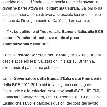
avrebbe dovuto difendere l’economia reale e la sovranità,
divenne parte attiva dell’oligarchia usuraia
. Galloni lo ha
accusato apertamente di aver abbracciato tesi neoliberiste
lontane dall’insegnamento di Caffè per fare carriera.
### 4.
Le politiche al Tesoro, alla Banca d’Italia, alla BCE
e come Premier: obbedienza totale ai poteri
sovranazionali
e finanziari
Come
Direttore Generale del Tesoro
(1991-2001) Draghi
gestì e accelerò le privatizzazioni iniziate sul Britannia,
svendendo il patrimonio pubblico.
Come
Governatore della Banca d’Italia e poi Presidente
della BCE
(2011-2019) ubbidì alle grandi compagnie
finanziarie e alle istituzioni sovranazionali (BCE, UE, FMI,
Financial Stability Board, OECD). Promosse il Quantitative
Easing che salvò le banche, riduzioni dei costi del lavoro,