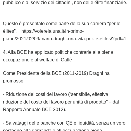
pubblico e al servizio dei cittadini, non delle élite finanziarie.
Questo è presentato come parte della sua carriera “per le
élites”.
https://volerelaluna.it/in-primo-
piano/2021/02/09/mario-draghi-una-vita-per-le-elites/?pdf=1
4. Alla BCE ha applicato politiche contrarie alla piena
occupazione e al welfare di Caffè
Come Presidente della BCE (2011-2019) Draghi ha
promosso:
- Riduzione dei costi del lavoro (“sensibile, effettiva
riduzione del costo del lavoro per unità di prodotto” – dal
Rapporto Annuale BCE 2012).
- Salvataggi delle banche con QE e liquidità, senza un vero
sostegno alla domanda e all’occupazione piena.