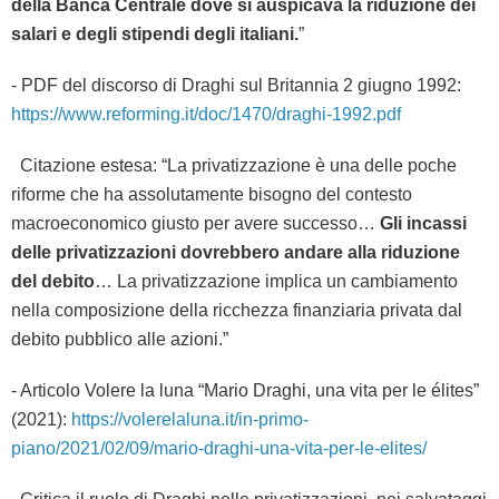
della Banca Centrale dove si auspicava la riduzione dei
salari e degli stipendi degli italiani.
”
- PDF del discorso di Draghi sul Britannia 2 giugno 1992:
https://www.reforming.it/doc/1470/draghi-1992.pdf
Citazione estesa: “La privatizzazione è una delle poche
riforme che ha assolutamente bisogno del contesto
macroeconomico giusto per avere successo…
Gli incassi
delle privatizzazioni dovrebbero andare alla riduzione
del debito
… La privatizzazione implica un cambiamento
nella composizione della ricchezza finanziaria privata dal
debito pubblico alle azioni.”
- Articolo Volere la luna “Mario Draghi, una vita per le élites”
(2021):
https://volerelaluna.it/in-primo-
piano/2021/02/09/mario-draghi-una-vita-per-le-elites/