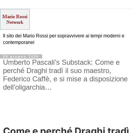
Il sito dei Mario Rossi per sopravvivere ai tempi moderni e
contemporanei
29 giugno 2026
Umberto Pascali's Substack: Come e
perché Draghi tradì il suo maestro,
Federico Caffè, e si mise a disposizione
dell’oligarchia…
Come e perché Draghi tradì