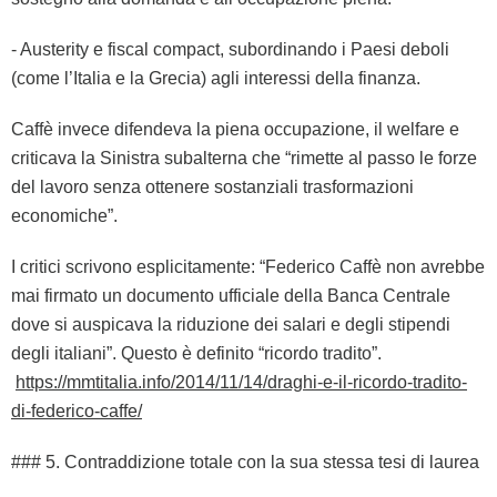
- Austerity e fiscal compact, subordinando i Paesi deboli
(come l’Italia e la Grecia) agli interessi della finanza.
Caffè invece difendeva la piena occupazione, il welfare e
criticava la Sinistra subalterna che “rimette al passo le forze
del lavoro senza ottenere sostanziali trasformazioni
economiche”.
I critici scrivono esplicitamente: “Federico Caffè non avrebbe
mai firmato un documento ufficiale della Banca Centrale
dove si auspicava la riduzione dei salari e degli stipendi
degli italiani”. Questo è definito “ricordo tradito”.
https://mmtitalia.info/2014/11/14/draghi-e-il-ricordo-tradito-
di-federico-caffe/
### 5. Contraddizione totale con la sua stessa tesi di laurea