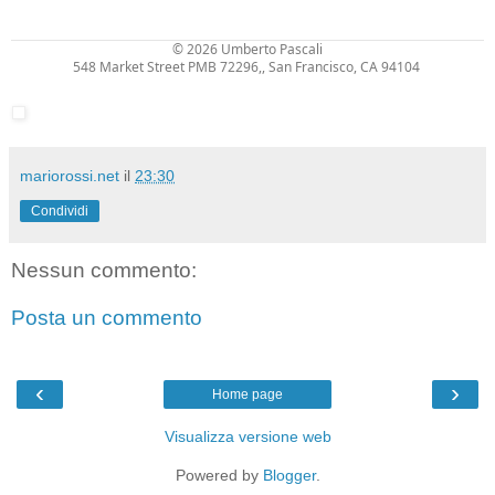
© 2026
Umberto Pascali
548 Market Street PMB 72296,, San Francisco, CA 94104
mariorossi.net
il
23:30
Condividi
Nessun commento:
Posta un commento
‹
›
Home page
Visualizza versione web
Powered by
Blogger
.