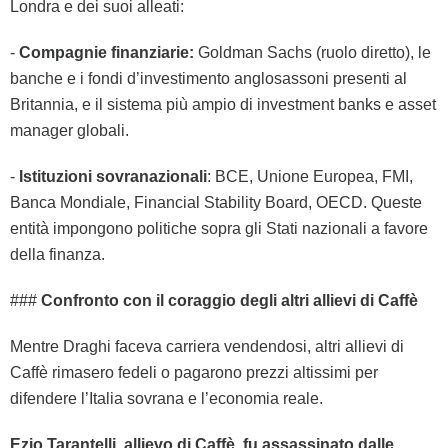
Londra e dei suoi alleati:
-
Compagnie finanziarie:
Goldman Sachs (ruolo diretto), le
banche e i fondi d’investimento anglosassoni presenti al
Britannia, e il sistema più ampio di investment banks e asset
manager globali.
-
Istituzioni sovranazionali
: BCE, Unione Europea, FMI,
Banca Mondiale, Financial Stability Board, OECD. Queste
entità impongono politiche sopra gli Stati nazionali a favore
della finanza.
###
Confronto con il coraggio degli altri allievi di Caffè
Mentre Draghi faceva carriera vendendosi, altri allievi di
Caffè rimasero fedeli o pagarono prezzi altissimi per
difendere l’Italia sovrana e l’economia reale.
Ezio Tarantelli, allievo di Caffè, fu assassinato dalle