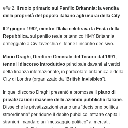
### 2.
Il ruolo primario sul Panfilo Britannia: la vendita
delle proprietà del popolo italiano agli usurai della City
Il
2 giugno 1992, mentre l’Italia celebrava la Festa della
Repubblica,
sul panfilo reale britannico HMY Britannia
ormeggiato a Civitavecchia si tenne l’incontro decisivo.
Mario Draghi, Direttore Generale del Tesoro dal 1991,
tenne il discorso introduttivo
principale davanti ai vertici
della finanza internazionale, in particolare britannica e della
City di Londra (organizzato da “
British Invisibles
”).
In quel discorso Draghi presentò e promosse il
piano di
privatizzazioni massive delle aziende pubbliche italiane.
Disse che le privatizzazioni erano una “decisione politica
straordinaria” per ridurre il debito pubblico, attrarre capitali
stranieri, mandare un “messaggio politico” ai mercati,