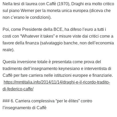
Nella tesi di laurea con Caffè (1970), Draghi era molto critico
sul piano Werner per la moneta unica europea (diceva che
non c’erano le condizioni).
Poi, come Presidente della BCE, ha difeso l’euro a tutti i
costi con “Whatever it takes” e misure viste dai critici come a
favore della finanza (salvataggio banche, non dell’economia
reale).
Questa inversione totale è presentata come prova del
tradimento dell’insegnamento keynesiano e interventista di
Caffè per fare carriera nelle istituzioni europee e finanziarie.
https://mmtitalia.info/2014/11/14/draghi-e-il-ricordo-tradito-
di-federico-caffe/
### 6. Carriera complessiva “per le élites” contro
l’insegnamento di Caffè