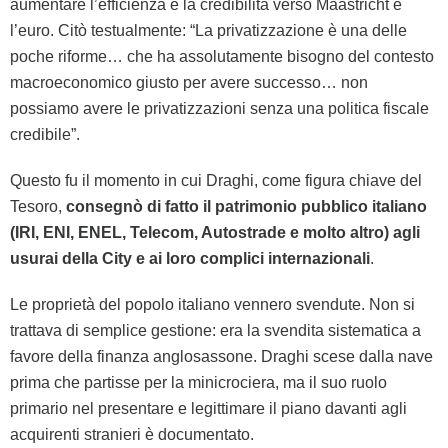
aumentare l’efficienza e la credibilità verso Maastricht e
l’euro. Citò testualmente: “La privatizzazione è una delle
poche riforme… che ha assolutamente bisogno del contesto
macroeconomico giusto per avere successo… non
possiamo avere le privatizzazioni senza una politica fiscale
credibile”.
Questo fu il momento in cui Draghi, come figura chiave del
Tesoro,
consegnò di fatto il patrimonio pubblico italiano
(IRI, ENI, ENEL, Telecom, Autostrade e molto altro) agli
usurai della City e ai loro complici internazionali
.
Le proprietà del popolo italiano vennero svendute. Non si
trattava di semplice gestione: era la svendita sistematica a
favore della finanza anglosassone. Draghi scese dalla nave
prima che partisse per la minicrociera, ma il suo ruolo
primario nel presentare e legittimare il piano davanti agli
acquirenti stranieri è documentato.