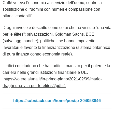
Caffè voleva l’economia al servizio dell’uomo, contro la
sostituzione di “uomini con numeri e compassione con
bilanci contabili”.
Draghi invece è descritto come colui che ha vissuto “una vita
per le élites”: privatizzazioni, Goldman Sachs, BCE
(salvataggi banche), politiche che hanno impoverito i
lavoratori e favorito la finanziarizzazione (sistema britannico
di pura finanza contro economia reale).
I critici concludono che ha tradito il maestro per il potere e la
carriera nelle grandi istituzioni finanziarie e UE.
https://volerelaluna.it/in-primo-piano/2021/02/09/mario-
draghi-una-vita-per-le-elites/?pdf=1
https://substack.com/home/post/p-204053846