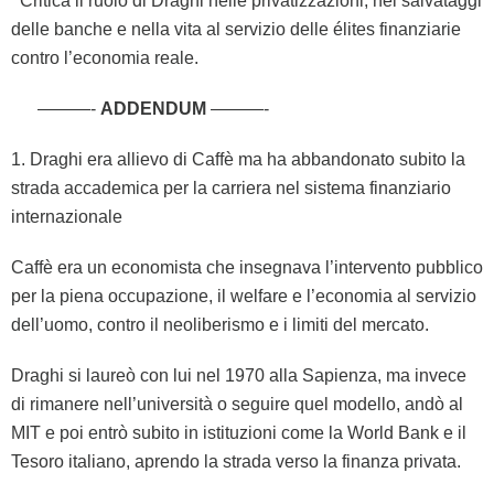
Critica il ruolo di Draghi nelle privatizzazioni, nei salvataggi
delle banche e nella vita al servizio delle élites finanziarie
contro l’economia reale.
———-
ADDENDUM
———-
1. Draghi era allievo di Caffè ma ha abbandonato subito la
strada accademica per la carriera nel sistema finanziario
internazionale
Caffè era un economista che insegnava l’intervento pubblico
per la piena occupazione, il welfare e l’economia al servizio
dell’uomo, contro il neoliberismo e i limiti del mercato.
Draghi si laureò con lui nel 1970 alla Sapienza, ma invece
di rimanere nell’università o seguire quel modello, andò al
MIT e poi entrò subito in istituzioni come la World Bank e il
Tesoro italiano, aprendo la strada verso la finanza privata.