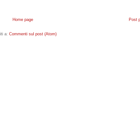
Home page
Post 
iti a:
Commenti sul post (Atom)