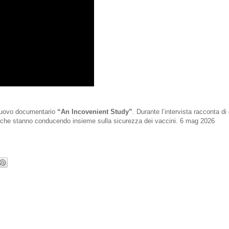
o nuovo documentario
“An Incovenient Study”
. Durante l’intervista racconta 
lia che stanno conducendo insieme sulla sicurezza dei vaccini. 6 mag 2026