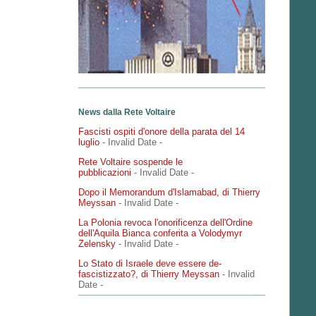
News dalla Rete Voltaire
Fascisti ospiti d'onore della parata del 14
luglio
- Invalid Date
-
Rete Voltaire sospende le
pubblicazioni
- Invalid Date
-
Dopo il Memorandum d'Islamabad, di Thierry
Meyssan
- Invalid Date
-
La Polonia revoca l'onorificenza dell'Ordine
dell'Aquila Bianca conferita a Volodymyr
Zelensky
- Invalid Date
-
Lo Stato di Israele deve essere de-
fascistizzato?, di Thierry Meyssan
- Invalid
Date
-