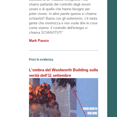
stiamo parlando del controllo degli esseri
umani e di quello che hanno bisogno per
poter vivere. In altre parole questa si chiama
schiavitù!! Basta con gli eufemismi, c'è tanta
gente che minimizza e non vuole dire le cose
come stanno:
il controllo dell'energia si
chiama SCHIAVITU'
!!"
Mark Passio
Post in evidenza
L'ombra del Woolworth Building sulla
verità dell'11 settembre