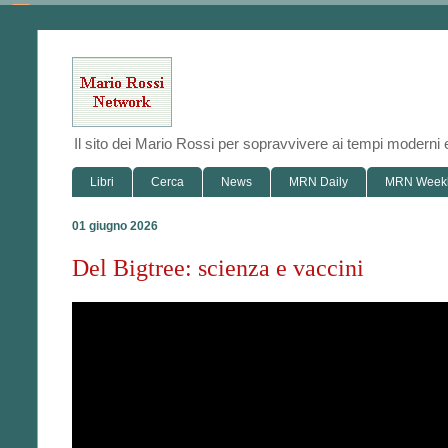
Il sito dei Mario Rossi per sopravvivere ai tempi modern
Libri
Cerca
News
MRN Daily
MRN Week
01 giugno 2026
Del Bigtree: scienza e vaccini