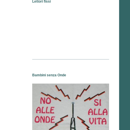
Lettori fissi
Bambini senza Onde