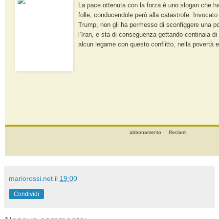
La pace ottenuta con la forza è uno slogan che h
folle, conducendole però alla catastrofe. Invocato
Trump, non gli ha permesso di sconfiggere una po
l’Iran, e sta di conseguenza gettando centinaia di
alcun legame con questo conflitto, nella povertà e,
abbonamento
Reclami
mariorossi.net
il
19:00
Condividi