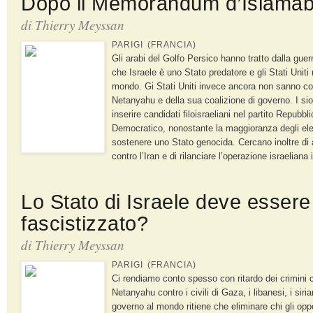
Dopo il Memorandum d’Islama
di
Thierry Meyssan
PARIGI (FRANCIA)
Gli arabi del Golfo Persico hanno tratto dalla guer
che Israele è uno Stato predatore e gli Stati Unit
mondo. Gi Stati Uniti invece ancora non sanno c
Netanyahu e della sua coalizione di governo. I sion
inserire candidati filoisraeliani nel partito Repubbl
Democratico, nonostante la maggioranza degli elet
sostenere uno Stato genocida. Cercano inoltre di a
contro l’Iran e di rilanciare l’operazione israeliana 
Lo Stato di Israele deve essere
fascistizzato?
di
Thierry Meyssan
PARIGI (FRANCIA)
Ci rendiamo conto spesso con ritardo dei crimin
Netanyahu contro i civili di Gaza, i libanesi, i siria
governo al mondo ritiene che eliminare chi gli opp