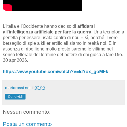
L'Italia e l'Occidente hanno deciso di
affidarsi
all'intelligenza artificiale per fare la guerra
. Una tecnologia
perfetta per essere usata contro di noi. E sì, perché il vero
bersaglio di spie a killer artificiali siamo in realtà noi. E in
assenza di ribellione molto presto saremo le vittime nel
senso letterale del termine del potere di chi gioca a fare Dio.
30 apr 2026.
https://www.youtube.com/watch?v=IdYox_goMFk
mariorossi.net
il
07:00
Condividi
Nessun commento:
Posta un commento