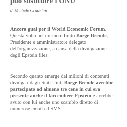
può sostituire l'ONU"
di Michele Crudelini
Ancora guai per il World Economic Forum
.
Questa volta nel mirino è finito
Borge Brende
,
Presidente e amministratore delegato
dell'organizzazione, a causa della divulgazione
degli Epstein files.
Secondo quanto emerge dai milioni di contenuti
divulgati dagli Stati Uniti
Borge Brende avrebbe
partecipato ad almeno tre cene in cui era
presente anche il faccendiere Epstein
e avrebbe
avuto con lui anche uno scambio diretto di
numerose email ed SMS.