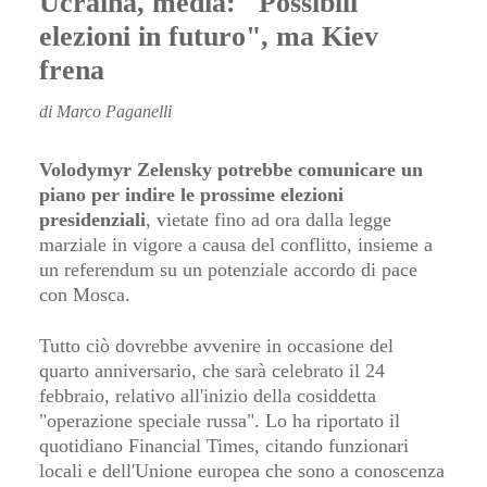
Ucraina, media: "Possibili
elezioni in futuro", ma Kiev
frena
di Marco Paganelli
Volodymyr Zelensky potrebbe comunicare un
piano per indire le prossime elezioni
presidenziali
, vietate fino ad ora dalla legge
marziale in vigore a causa del conflitto, insieme a
un referendum su un potenziale accordo di pace
con Mosca.
Tutto ciò dovrebbe avvenire in occasione del
quarto anniversario, che sarà celebrato il 24
febbraio, relativo all'inizio della cosiddetta
"operazione speciale russa". Lo ha riportato il
quotidiano Financial Times, citando funzionari
locali e dell'Unione europea che sono a conoscenza