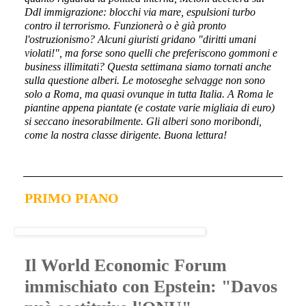
Ddl immigrazione: blocchi via mare, espulsioni turbo
contro il terrorismo. Funzionerà o è già pronto
l'ostruzionismo? Alcuni giuristi gridano "diritti umani
violati!", ma forse sono quelli che preferiscono gommoni e
business illimitati? Questa settimana siamo tornati anche
sulla questione alberi. Le motoseghe selvagge non sono
solo a Roma, ma quasi ovunque in tutta Italia. A Roma le
piantine appena piantate (e costate varie migliaia di euro)
si seccano inesorabilmente. Gli alberi sono moribondi,
come la nostra classe dirigente. Buona lettura!
PRIMO PIANO
Il World Economic Forum
immischiato con Epstein: "Davos