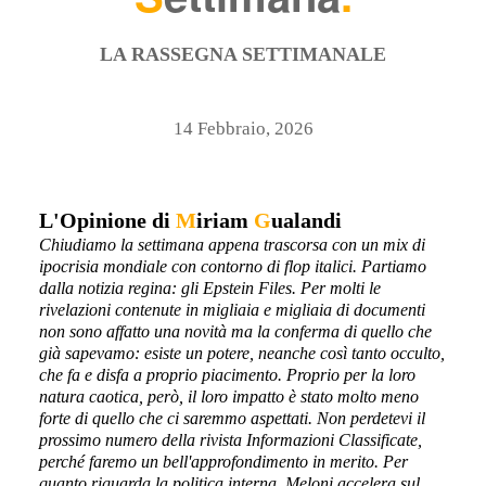
LA RASSEGNA SETTIMANALE
14 Febbraio, 2026
L'Opinione di
M
iriam
G
ualandi
Chiudiamo la settimana appena trascorsa con un mix di
ipocrisia mondiale con contorno di flop italici. Partiamo
dalla notizia regina: gli Epstein Files. Per molti le
rivelazioni contenute in migliaia e migliaia di documenti
non sono affatto una novità ma la conferma di quello che
già sapevamo: esiste un potere, neanche così tanto occulto,
che fa e disfa a proprio piacimento. Proprio per la loro
natura caotica, però, il loro impatto è stato molto meno
forte di quello che ci saremmo aspettati. Non perdetevi il
prossimo numero della rivista Informazioni Classificate,
perché faremo un bell'approfondimento in merito. Per
quanto riguarda la politica interna, Meloni accelera sul