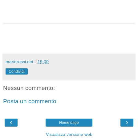
mariorossi.net
il
19:00
Condividi
Nessun commento:
Posta un commento
‹
›
Home page
Visualizza versione web