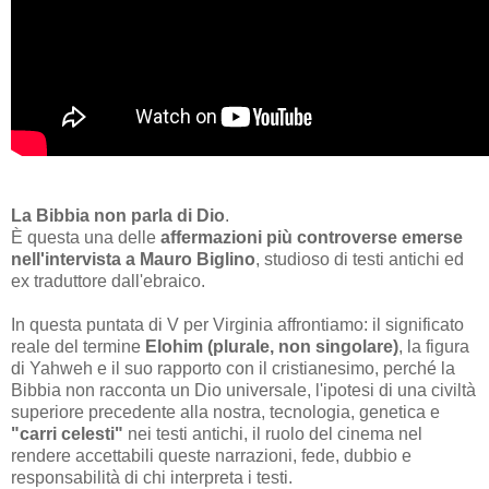
La Bibbia non parla di Dio
.
È questa una delle
affermazioni più controverse emerse
nell'intervista a Mauro Biglino
, studioso di testi antichi ed
ex traduttore dall'ebraico.
In questa puntata di V per Virginia affrontiamo: il significato
reale del termine
Elohim (plurale, non singolare)
, la figura
di Yahweh e il suo rapporto con il cristianesimo, perché la
Bibbia non racconta un Dio universale, l'ipotesi di una civiltà
superiore precedente alla nostra, tecnologia, genetica e
"carri celesti"
nei testi antichi, il ruolo del cinema nel
rendere accettabili queste narrazioni, fede, dubbio e
responsabilità di chi interpreta i testi.