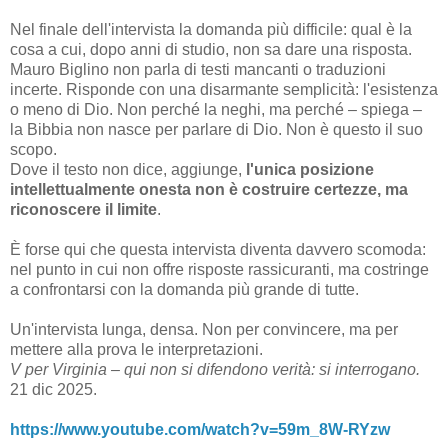
Nel finale dell'intervista la domanda più difficile: qual è la
cosa a cui, dopo anni di studio, non sa dare una risposta.
Mauro Biglino non parla di testi mancanti o traduzioni
incerte. Risponde con una disarmante semplicità: l'esistenza
o meno di Dio. Non perché la neghi, ma perché – spiega –
la Bibbia non nasce per parlare di Dio. Non è questo il suo
scopo.
Dove il testo non dice, aggiunge,
l'unica posizione
intellettualmente onesta non è costruire certezze, ma
riconoscere il limite
.
È forse qui che questa intervista diventa davvero scomoda:
nel punto in cui non offre risposte rassicuranti, ma costringe
a confrontarsi con la domanda più grande di tutte.
Un'intervista lunga, densa. Non per convincere, ma per
mettere alla prova le interpretazioni.
V per Virginia – qui non si difendono verità: si interrogano.
21 dic 2025.
https://www.youtube.com/watch?v=59m_8W-RYzw