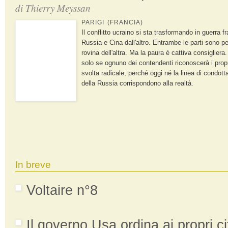
di
Thierry Meyssan
PARIGI (FRANCIA)
Il conflitto ucraino si sta trasformando in guerra f
Russia e Cina dall'altro. Entrambe le parti sono p
rovina dell'altra. Ma la paura è cattiva consigliera
solo se ognuno dei contendenti riconoscerà i propr
svolta radicale, perché oggi né la linea di condott
della Russia corrispondono alla realtà.
In breve
Voltaire n°8
Il governo Usa ordina ai propri cit