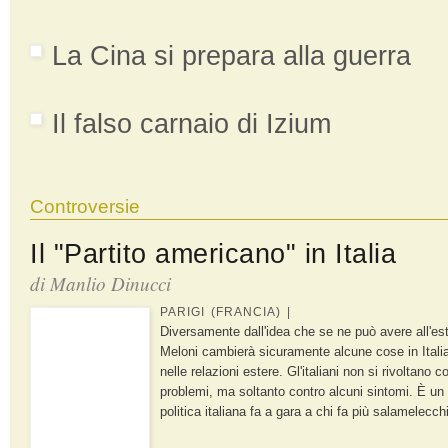
La Cina si prepara alla guerra
Il falso carnaio di Izium
Controversie
Il "Partito americano" in Italia
di Manlio Dinucci
PARIGI (FRANCIA) |
Diversamente dall'idea che se ne può avere all'este
Meloni cambierà sicuramente alcune cose in Itali
nelle relazioni estere. Gl'italiani non si rivoltano c
problemi, ma soltanto contro alcuni sintomi. È un f
politica italiana fa a gara a chi fa più salamelecchi