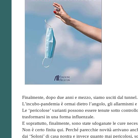
Finalmente, dopo due anni e mezzo, siamo usciti dal tunnel.
L’incubo-pandemia è ormai dietro l’angolo, gli allarmismi e i
Le ‘pericolose’ varianti possono essere tenute sotto contro
trasformarsi in una forma influenzale.
E soprattutto, finalmente, sono state sdoganate le cure neces
Non è certo finita qui. Perché parecchie novità arrivano anche
dai ‘Soloni’ di casa nostra e invece quanto mai pericolosi, 