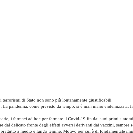
 terrorismi di Stato non sono più lontanamente giustificabili.
llo. La pandemia, come previsto da tempo, si è man mano endemizzata, f
sarie, i farmaci ad hoc per fermare il Covid-19 fin dai suoi primi sintomi
 dal delicato fronte degli effetti avversi derivanti dai vaccini, sempre s
soprattutto a medio e lungo temine. Motivo per cui è di fondamentale im