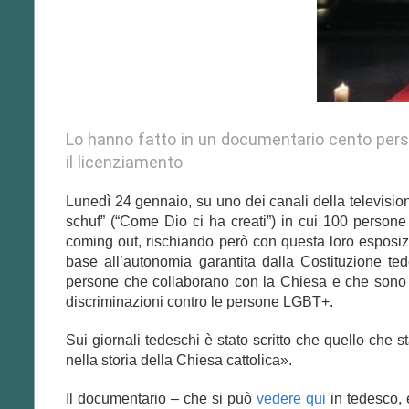
Lo hanno fatto in un documentario cento perso
il licenziamento
Lunedì 24 gennaio, su uno dei canali della televisi
schuf” (“Come Dio ci ha creati”) in cui 100 persone c
coming out, rischiando però con questa loro esposiz
base all’autonomia garantita dalla Costituzione t
persone che collaborano con la Chiesa e che sono c
discriminazioni contro le persone LGBT+.
Sui giornali tedeschi è stato scritto che quello ch
nella storia della Chiesa cattolica».
Il documentario – che si può
vedere qui
in tedesco, e