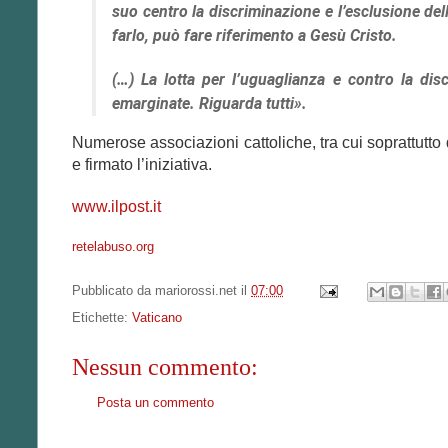
suo centro la discriminazione e l’esclusione del
farlo, può fare riferimento a Gesù Cristo.
(…) La lotta per l’uguaglianza e contro la di
emarginate. Riguarda tutti».
Numerose associazioni cattoliche, tra cui soprattutt
e firmato l’iniziativa.
www.ilpost.it
retelabuso.org
Pubblicato da
mariorossi.net
il
07:00
Etichette:
Vaticano
Nessun commento:
Posta un commento