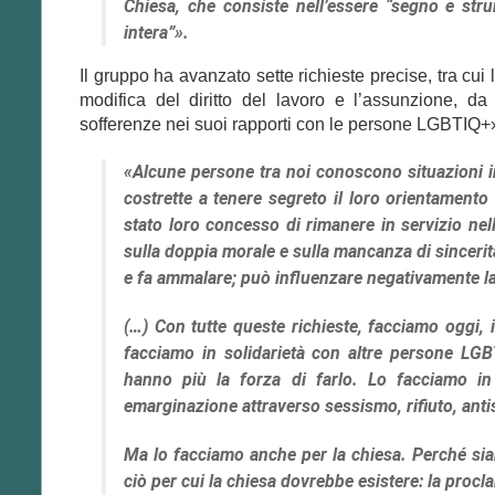
Chiesa, che consiste nell’essere “segno e str
intera”».
Il gruppo ha avanzato sette richieste precise, tra cui
modifica del diritto del lavoro e l’assunzione, da
sofferenze nei suoi rapporti con le persone LGBTIQ+
«Alcune persone tra noi conoscono situazioni in 
costrette a tenere segreto il loro orientamento
stato loro concesso di rimanere in servizio nel
sulla doppia morale e sulla mancanza di sincerit
e fa ammalare; può influenzare negativamente la 
(…) Con tutte queste richieste, facciamo oggi, 
facciamo in solidarietà con altre persone LGB
hanno più la forza di farlo. Lo facciamo in
emarginazione attraverso sessismo, rifiuto, anti
Ma lo facciamo anche per la chiesa. Perché siamo
ciò per cui la chiesa dovrebbe esistere: la proc