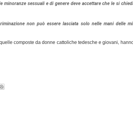
le minoranze sessuali e di genere deve accettare che le si chied
scriminazione non può essere lasciata solo nelle mani delle m
o quelle composte da donne cattoliche tedesche e giovani, hann