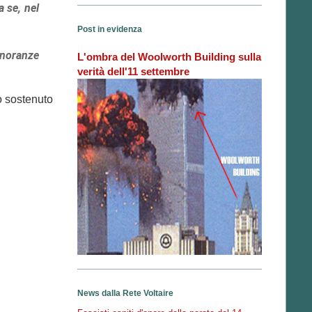
a se, nel
Post in evidenza
inoranze
L'ombra del Woolworth Building sulla
verità dell'11 settembre
o sostenuto
News dalla Rete Voltaire