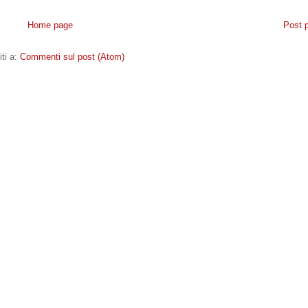
Home page
Post 
iti a:
Commenti sul post (Atom)