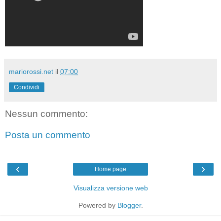
mariorossi.net
il
07:00
Condividi
Nessun commento:
Posta un commento
‹
›
Home page
Visualizza versione web
Powered by
Blogger
.