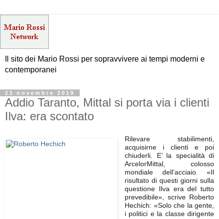
Il sito dei Mario Rossi per sopravvivere ai tempi moderni e
contemporanei
23 novembre 2019
Addio Taranto, Mittal si porta via i clienti
Ilva: era scontato
Rilevare stabilimenti,
acquisirne i clienti e poi
chiuderli. E’ la specialità di
ArcelorMittal, colosso
mondiale dell’acciaio. «Il
risultato di questi giorni sulla
questione Ilva era del tutto
prevedibile», scrive Roberto
Hechich: «Solo che la gente,
i politici e la classe dirigente