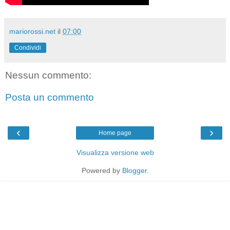
mariorossi.net
il
07:00
Condividi
Nessun commento:
Posta un commento
‹
›
Home page
Visualizza versione web
Powered by
Blogger
.