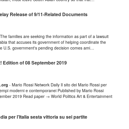
elay Release of 9/11-Related Documents
The families are seeking the information as part of a lawsuit
abia that accuses its government of helping coordinate the
he U.S. government's pending decision comes ami…
t! Edition of 08 September 2019
­.org
- Mario Rossi Network Daily Il sito dei Mario Rossi per
 tempi moderni e contemporanei Published by Mario Rossi
ember 2019 Read paper → World Politics Art & Entertainment
ia per l'Italia sesta vittoria su sei partite