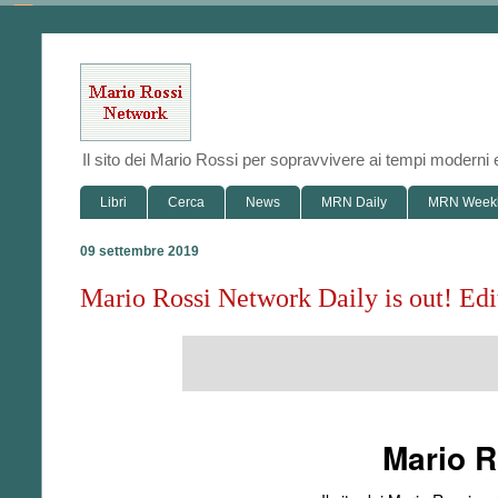
Il sito dei Mario Rossi per sopravvivere ai tempi modern
Libri
Cerca
News
MRN Daily
MRN Week
09 settembre 2019
Mario Rossi Network Daily is out! Ed
Mario R