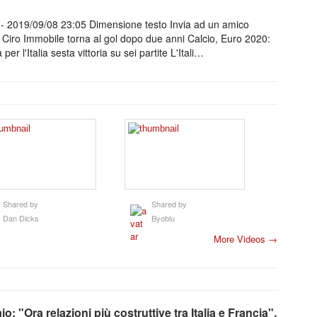
- 2019/09/08 23:05 Dimensione testo Invia ad un amico
o Ciro Immobile torna al gol dopo due anni Calcio, Euro 2020:
 per l'Italia sesta vittoria su sei partite L'Itali…
Shared by
Shared by
Dan Dicks
Byoblu
More Videos →
: "Ora relazioni più costruttive tra Italia e Francia".