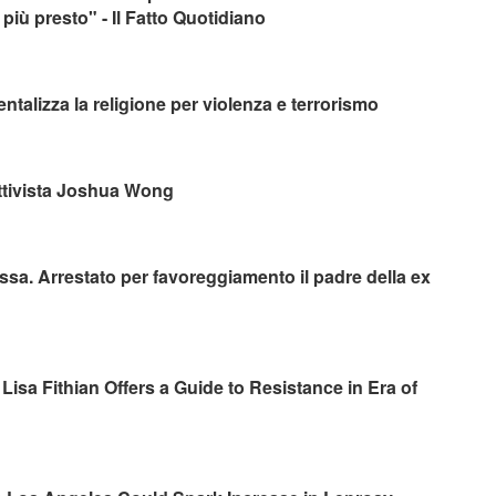
 più presto" - Il Fatto Quotidiano
talizza la religione per violenza e terrorismo
ttivista Joshua Wong
ssa. Arrestato per favoreggiamento il padre della ex
Lisa Fithian Offers a Guide to Resistance in Era of