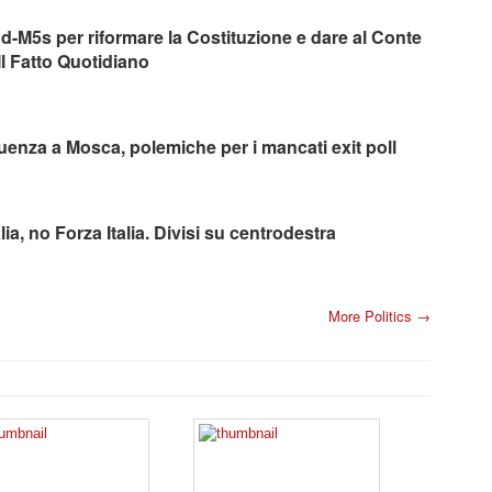
d-M5s per riformare la Costituzione e dare al Conte
 Il Fatto Quotidiano
luenza a Mosca, polemiche per i mancati exit poll
alia, no Forza Italia. Divisi su centrodestra
More Politics →