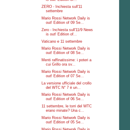
ZERO - Inchiesta sull'11
settembre
Mario Rossi Network Daily is
out! Edition of 09 Se...
Zero - Inchiesta sull'11/9 News
is out! Edition of...
Vaticano e 11 settembre
Mario Rossi Network Daily is
out! Edition of 08 Se...
Menti raffinatissime: i poteri a
cui Grillo ora sv...
Mario Rossi Network Daily is
out! Edition of 07 Se...
La versione ufficiale del crollo
del WTC N° 7 è un...
Mario Rossi Network Daily is
out! Edition of 06 Se...
11 settembre, le torri del WTC
erano minate? Una c...
Mario Rossi Network Daily is
out! Edition of 05 Se...
Mario Rossi Network Daily is