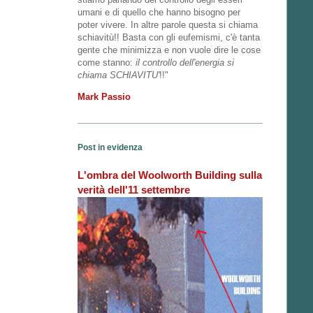
umani e di quello che hanno bisogno per
poter vivere. In altre parole questa si chiama
schiavitù!! Basta con gli eufemismi, c'è tanta
gente che minimizza e non vuole dire le cose
come stanno:
il controllo dell'energia si
chiama SCHIAVITU'
!!"
Mark Passio
Post in evidenza
L'ombra del Woolworth Building sulla
verità dell'11 settembre