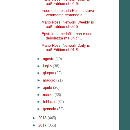
out! Edition of 04 Se...
Ecco che cosa la Russia stava
veramente testando a...
Mario Rossi Network Weekly is
out! Edition of 03 S...
Epstein: la pedofilia non è una
debolezza ma un cr...
Mario Rossi Network Daily is
out! Edition of 01 Se...
►
agosto
(20)
►
luglio
(38)
►
giugno
(22)
►
maggio
(21)
►
aprile
(26)
►
marzo
(36)
►
febbraio
(32)
►
gennaio
(32)
►
2018
(445)
►
2017
(365)