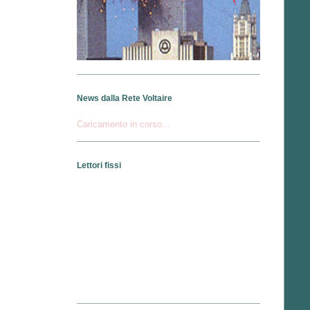
News dalla Rete Voltaire
Caricamento in corso...
Lettori fissi