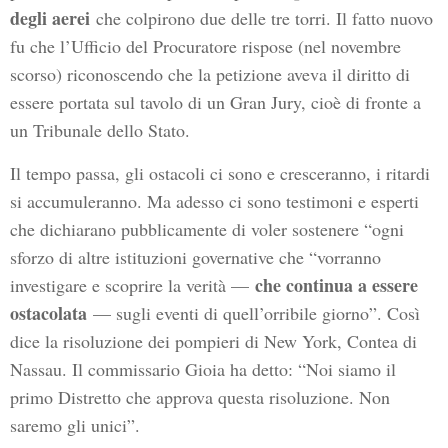
degli aerei
che colpirono due delle tre torri. Il fatto nuovo
fu che l’Ufficio del Procuratore rispose (nel novembre
scorso) riconoscendo che la petizione aveva il diritto di
essere portata sul tavolo di un Gran Jury, cioè di fronte a
un Tribunale dello Stato.
Il tempo passa, gli ostacoli ci sono e cresceranno, i ritardi
si accumuleranno. Ma adesso ci sono testimoni e esperti
che dichiarano pubblicamente di voler sostenere “ogni
sforzo di altre istituzioni governative che “vorranno
che continua a essere
investigare e scoprire la verità —
ostacolata
— sugli eventi di quell’orribile giorno”. Così
dice la risoluzione dei pompieri di New York, Contea di
Nassau. Il commissario Gioia ha detto: “Noi siamo il
primo Distretto che approva questa risoluzione. Non
saremo gli unici”.