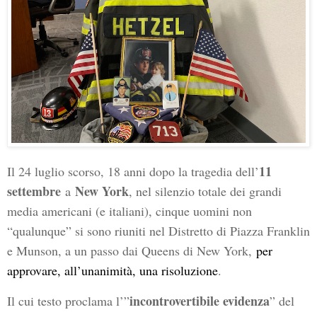
11
Il 24 luglio scorso, 18 anni dopo la tragedia dell’
settembre
New York
a
, nel silenzio totale dei grandi
media americani (e italiani), cinque uomini non
“qualunque” si sono riuniti nel Distretto di Piazza Franklin
e Munson, a un passo dai Queens di New York,
per
approvare, all’unanimità, una risoluzione
.
incontrovertibile evidenza
Il cui testo proclama l’”
” del