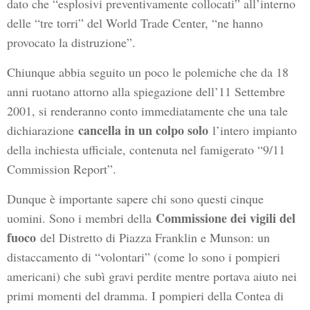
dato che “esplosivi preventivamente collocati” all’interno
delle “tre torri” del World Trade Center, “ne hanno
provocato la distruzione”.
Chiunque abbia seguito un poco le polemiche che da 18
anni ruotano attorno alla spiegazione dell’11 Settembre
2001, si renderanno conto immediatamente che una tale
cancella in un colpo solo
dichiarazione
l’intero impianto
della inchiesta ufficiale, contenuta nel famigerato “9/11
Commission Report”.
Dunque è importante sapere chi sono questi cinque
Commissione dei vigili del
uomini. Sono i membri della
fuoco
del Distretto di Piazza Franklin e Munson: un
distaccamento di “volontari” (come lo sono i pompieri
americani) che subì gravi perdite mentre portava aiuto nei
primi momenti del dramma. I pompieri della Contea di