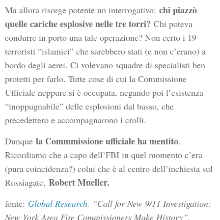
chi piazzò
Ma allora risorge potente un interrogativo:
quelle cariche esplosive nelle tre torri?
Chi poteva
condurre in porto una tale operazione? Non certo i 19
terroristi “islamici” che sarebbero stati (e non c’erano) a
bordo degli aerei. Ci volevano squadre di specialisti ben
protetti per farlo. Tutte cose di cui la Commissione
Ufficiale neppure si è occupata, negando poi l’esistenza
“inoppugnabile” delle esplosioni dal basso, che
precedettero e accompagnarono i crolli.
la Commmissione ufficiale ha mentito
Dunque
.
Ricordiamo che a capo dell’FBI in quel momento c’era
(pura coincidenza?) colui che è al centro dell’inchiesta sul
Robert Mueller.
Russiagate,
fonte:
Global Research
. “Call for New 9/11 Investigation:
New York Area Fire Commissioners Make History”.