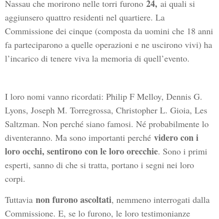
24,
Nassau che morirono nelle torri furono
ai quali si
aggiunsero quattro residenti nel quartiere. La
Commissione dei cinque (composta da uomini che 18 anni
fa parteciparono a quelle operazioni e ne uscirono vivi) ha
l’incarico di tenere viva la memoria di quell’evento.
I loro nomi vanno ricordati: Philip F Melloy, Dennis G.
Lyons, Joseph M. Torregrossa, Christopher L. Gioia, Les
Saltzman. Non perché siano famosi. Né probabilmente lo
videro con i
diventeranno. Ma sono importanti perché
loro occhi, sentirono con le loro orecchie
. Sono i primi
esperti, sanno di che si tratta, portano i segni nei loro
corpi.
non furono ascoltati
Tuttavia
, nemmeno interrogati dalla
Commissione. E, se lo furono, le loro testimonianze