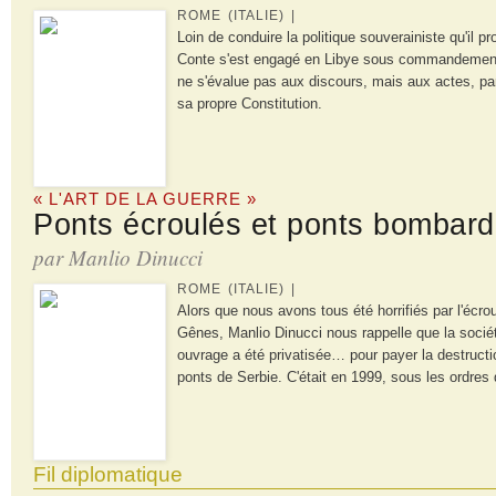
ROME (ITALIE) |
Loin de conduire la politique souverainiste qu'il 
Conte s'est engagé en Libye sous commandement
ne s'évalue pas aux discours, mais aux actes, pa
sa propre Constitution.
« L'ART DE LA GUERRE »
Ponts écroulés et ponts bombar
par Manlio Dinucci
ROME (ITALIE) |
Alors que nous avons tous été horrifiés par l'écr
Gênes, Manlio Dinucci nous rappelle que la sociét
ouvrage a été privatisée… pour payer la destructio
ponts de Serbie. C'était en 1999, sous les ordres 
Fil diplomatique