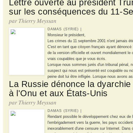
Lettre ouverte au président Tr
sur les conséquences du 11-S
par Thierry Meyssan
DAMAS (SYRIE) |
Monsieur le président,
Les crimes du 11 septembre 2001 n'ont jamais ét
C'est en tant que citoyen français ayant dénoncé 
de la version officielle et ouvert mondialement le
vrais coupables que je vous écris.
Lorsque nous sommes jurés d'un tribunal pénal, n
suspect qui nous est présenté est coupable ou no
peine doit lui être infligée. Lorsque nous avons a
La Russie dénonce la dyarchie
à l'Onu et aux États-Unis
par Thierry Meyssan
DAMAS (SYRIE) |
Rendant possible le développement chez eux de 
l'embrigadement vers la guerre, les pays occiden
inexorablement d'une censure sur Internet. Dans 