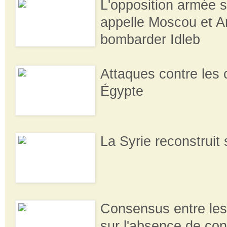
L'opposition armée 
appelle Moscou et A
bombarder Idleb
Attaques contre les 
Égypte
La Syrie reconstruit
Consensus entre le
sur l'absence de co