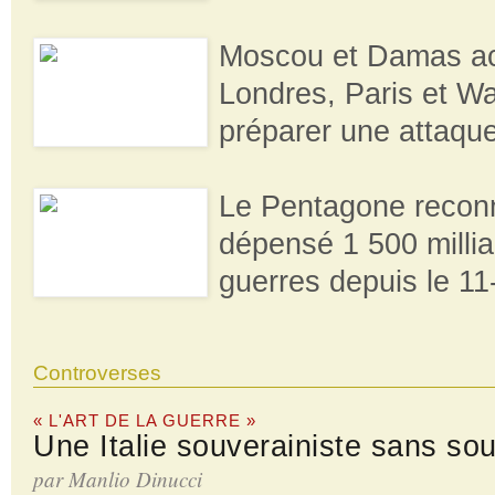
Moscou et Damas a
Londres, Paris et W
préparer une attaqu
Le Pentagone reconn
dépensé 1 500 millia
guerres depuis le 1
Controverses
« L'ART DE LA GUERRE »
Une Italie souverainiste sans so
par Manlio Dinucci