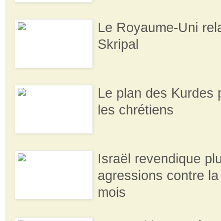
Le Royaume-Uni relan
Skripal
Le plan des Kurdes 
les chrétiens
Israël revendique pl
agressions contre la
mois