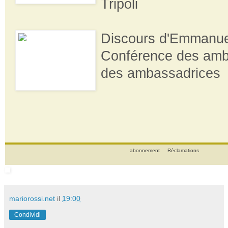
Tripoli
Discours d'Emmanue
Conférence des amb
des ambassadrices
abonnement
Réclamations
mariorossi.net
il
19:00
Condividi