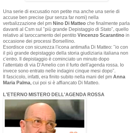
Una serie di excusatio non petite ma anche una serie di
accuse ben precise (pur senza far nomi) nella
verbalizzazione del pm
Nino Di Matteo
che finalmente parla
davanti al Csm sul "più grande Depistaggio di Stato", quello
relativo al taroccamento del pentito
Vincenzo Scarantino
in
occasione dei processi Borsellino.
Esordisce con sicurezza l'icona antimafia Di Matteo: "io con
il più grande depistaggio della storia giudiziaria italiana non
c'entro. Il depistaggio è cominciato un minuto dopo
l'attentato di via D'Amelio con il furto dell'agenda rossa. Io
invece sono entrato nelle indagini cinque mesi dopo".
Il fascicolo, infatti, era finito subito nella mani del pm
Anna
Maria Palma,
cui poi si è affiancato Di Matteo.
L'ETERNO MISTERO DELL'AGENDA ROSSA