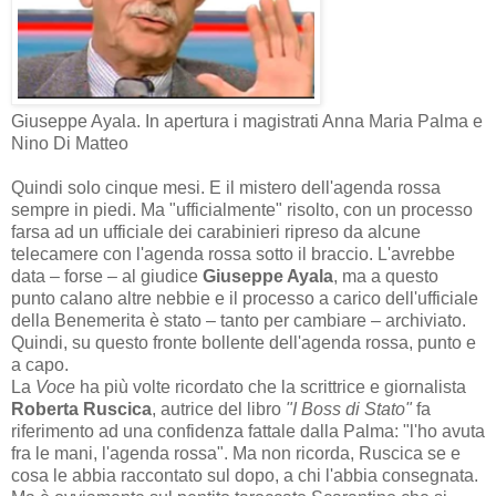
Giuseppe Ayala. In apertura i magistrati Anna Maria Palma e
Nino Di Matteo
Quindi solo cinque mesi. E il mistero dell'agenda rossa
sempre in piedi. Ma "ufficialmente" risolto, con un processo
farsa ad un ufficiale dei carabinieri ripreso da alcune
telecamere con l'agenda rossa sotto il braccio. L'avrebbe
data – forse – al giudice
Giuseppe Ayala
, ma a questo
punto calano altre nebbie e il processo a carico dell'ufficiale
della Benemerita è stato – tanto per cambiare – archiviato.
Quindi, su questo fronte bollente dell'agenda rossa, punto e
a capo.
La
Voce
ha più volte ricordato che la scrittrice e giornalista
Roberta Ruscica
, autrice del libro
"I Boss di Stato"
fa
riferimento ad una confidenza fattale dalla Palma: "l'ho avuta
fra le mani, l'agenda rossa". Ma non ricorda, Ruscica se e
cosa le abbia raccontato sul dopo, a chi l'abbia consegnata.