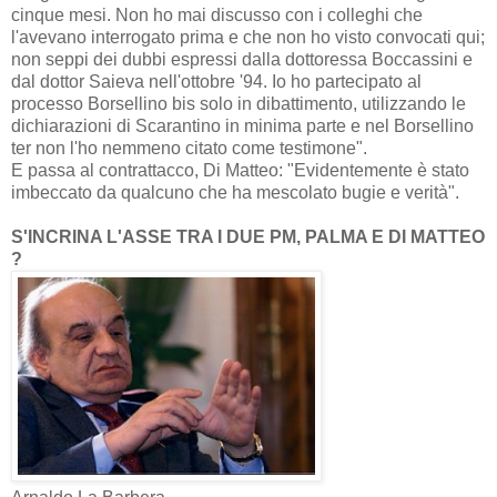
cinque mesi. Non ho mai discusso con i colleghi che
l'avevano interrogato prima e che non ho visto convocati qui;
non seppi dei dubbi espressi dalla dottoressa Boccassini e
dal dottor Saieva nell'ottobre '94. Io ho partecipato al
processo Borsellino bis solo in dibattimento, utilizzando le
dichiarazioni di Scarantino in minima parte e nel Borsellino
ter non l'ho nemmeno citato come testimone".
E passa al contrattacco, Di Matteo: "Evidentemente è stato
imbeccato da qualcuno che ha mescolato bugie e verità".
S'INCRINA L'ASSE TRA I DUE PM, PALMA E DI MATTEO
?