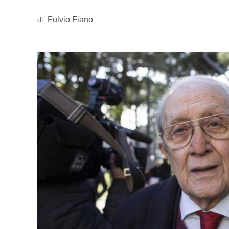
Fulvio Fiano
di