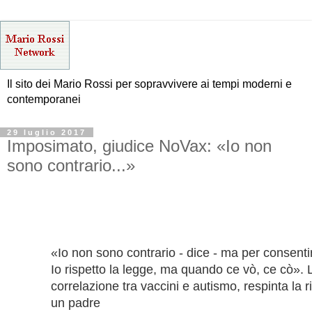
Il sito dei Mario Rossi per sopravvivere ai tempi moderni e
contemporanei
29 luglio 2017
Imposimato, giudice NoVax: «Io non
sono contrario...»
«Io non sono contrario - dice - ma per consenti
Io rispetto la legge, ma quando ce vò, ce cò»
correlazione tra vaccini e autismo, respinta la r
un padre