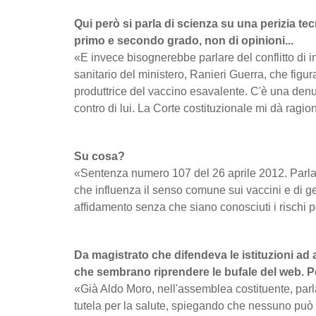
Qui però si parla di scienza su una perizia tec
primo e secondo grado, non di opinioni...
«E invece bisognerebbe parlare del conflitto di in
sanitario del ministero, Ranieri Guerra, che figu
produttrice del vaccino esavalente. C'è una de
contro di lui. La Corte costituzionale mi dà ragio
Su cosa?
«Sentenza numero 107 del 26 aprile 2012. Parla
che influenza il senso comune sui vaccini e di g
affidamento senza che siano conosciuti i rischi p
Da magistrato che difendeva le istituzioni ad a
che sembrano riprendere le bufale del web. 
«Già Aldo Moro, nell'assemblea costituente, parla
tutela per la salute, spiegando che nessuno può