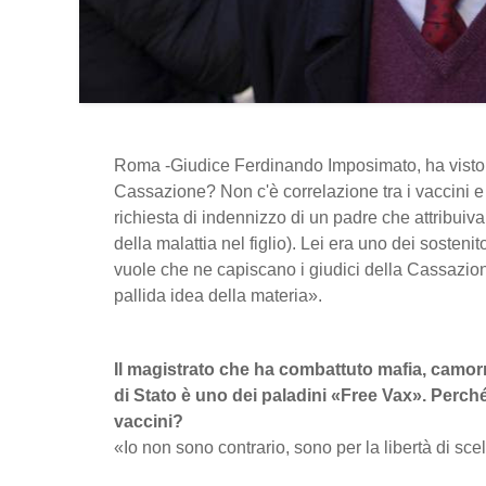
Roma -Giudice Ferdinando Imposimato, ha visto 
Cassazione? Non c'è correlazione tra i vaccini e 
richiesta di indennizzo di un padre che attribuiva 
della malattia nel figlio). Lei era uno dei sosteni
vuole che ne capiscano i giudici della Cassazi
pallida idea della materia».
Il magistrato che ha combattuto mafia, camorr
di Stato è uno dei paladini «Free Vax». Perché
vaccini?
«Io non sono contrario, sono per la libertà di scel