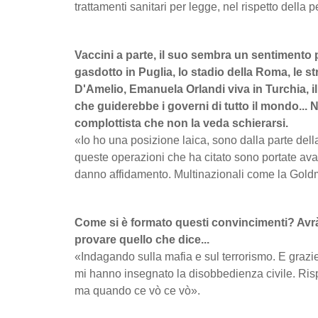
trattamenti sanitari per legge, nel rispetto della 
Vaccini a parte, il suo sembra un sentimento p
gasdotto in Puglia, lo stadio della Roma, le st
D'Amelio, Emanuela Orlandi viva in Turchia, i
che guiderebbe i governi di tutto il mondo... 
complottista che non la veda schierarsi.
«Io ho una posizione laica, sono dalla parte della
queste operazioni che ha citato sono portate ava
danno affidamento. Multinazionali come la Gol
Come si è formato questi convincimenti? Avr
provare quello che dice...
«Indagando sulla mafia e sul terrorismo. E grazie
mi hanno insegnato la disobbedienza civile. Risp
ma
quando ce vò ce vò
».