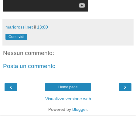
mariorossi.net
il
13:00
Condividi
Nessun commento:
Posta un commento
‹
›
Home page
Visualizza versione web
Powered by
Blogger
.