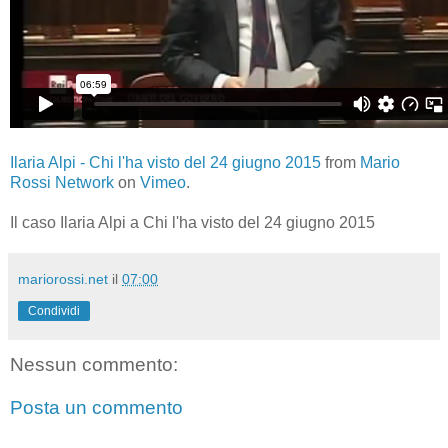
Ilaria Alpi - Chi l'ha visto del 24 giugno 2015
from
Mario
Rossi Network
on
Vimeo
.
Il caso Ilaria Alpi a Chi l'ha visto del 24 giugno 2015
mariorossi.net
il
07:00
Condividi
Nessun commento:
Posta un commento