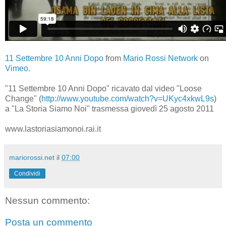
11 Settembre 10 Anni Dopo
from
Mario Rossi Network
on
Vimeo
.
"11 Settembre 10 Anni Dopo" ricavato dal video "Loose
Change" (
http://www.youtube.com/watch?v=UKyc4xkwL9s
)
a "La Storia Siamo Noi" trasmessa giovedì 25 agosto 2011
www.lastoriasiamonoi.rai.it
mariorossi.net
il
07:00
Condividi
Nessun commento:
Posta un commento