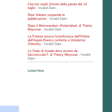
Fascisti ospiti d'onore della parata del 14
luglio
- Invalid Date
-
Rete Voltaire sospende le
pubblicazioni
- Invalid Date
-
Dopo il Memorandum d'Islamabad, di Thierry
Meyssan
- Invalid Date
-
La Polonia revoca l'onorificenza dell'Ordine
dell'Aquila Bianca conferita a Volodymyr
Zelensky
- Invalid Date
-
Lo Stato di Israele deve essere de-
fascistizzato?, di Thierry Meyssan
- Invalid
Date
-
Lettori fissi