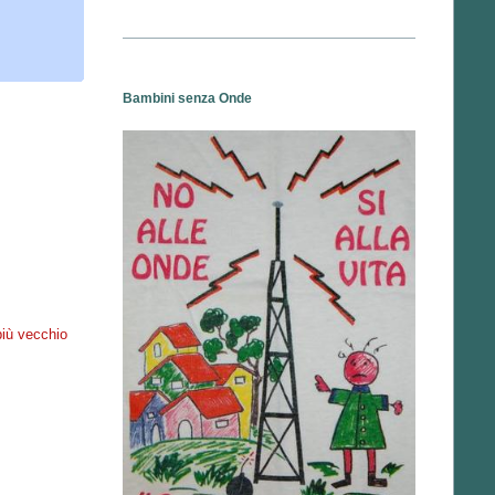
Bambini senza Onde
più vecchio