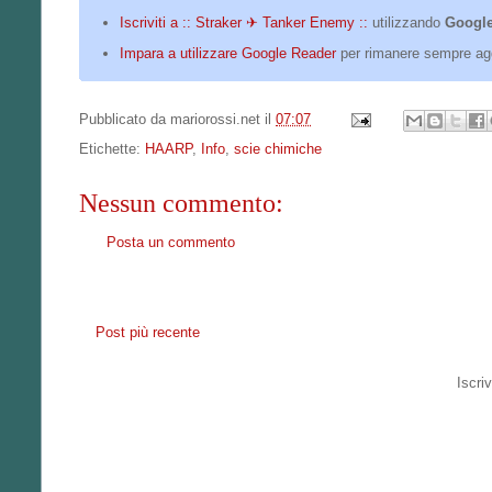
Iscriviti a :: Straker ✈ Tanker Enemy ::
utilizzando
Google
Impara a utilizzare Google Reader
per rimanere sempre ag
Pubblicato da
mariorossi.net
il
07:07
Etichette:
HAARP
,
Info
,
scie chimiche
Nessun commento:
Posta un commento
Post più recente
Iscriv