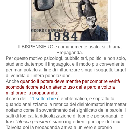
Il BISPENSIERO è comunemente usato: si chiama
Propaganda.
Per questo motivo psicologi, pubblicitari, politici e non solo,
studiano da tempo il linguaggio, e il modo più conveniente
per manipolarlo al fine di influenzare singoli soggetti, target
di vendita o l'intera popolazione.
Anche
quando il potere deve mentire per comprire verità
scomode ricorre ad un attento uso delle parole volto a
migliorare la propaganda
:
il caso dell'
11 settembre
è emblematico, e soprattutto
quando analizziamo la retorica dei disinformatori internettari
notiamo come il sovvertimento del significato delle parole, i
salti di logica, la ridicolizzazione di teorie e personaggi, le
frasi "
blocca pensiero
" siano ingredienti principe del mix.
Talvolta poi la propaganda arriva a un vero e proprio