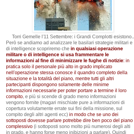
Torri Gemelle l'11 Settembre: i Grandi Complotti esistono..
Però se andiamo ad analizzare le basilari strategie militari e
di intelligence scopriremo che
in qualsiasi operazione
militare o di intelligence si usa frammentare le
informazioni al fine di minimizzare le fughe di notizie
: in
pratica solo il personale più alto in grado implicato
nell'operazione stessa conosce il quandro completo della
situazione e la totalità del piano, mentre tutti gli altri
partecipanti dispongono solamente delle minime
informazioni necessarie per poter portare a termine il loro
compito
, e più si scende di grado meno informazioni
vengono fornite (magari mischiate pure a informazioni di
copertura volutamente errate sui fini della missione, sul
compito degli altri agenti ecc)
in modo che se uno dei
sottoposti dovesse parlare potrebbe dire ben poco del piano
complessivo
(i sottoposti sono molto più numerosi degli alti
in grado, e hanno forse meno inibizioni a parlare). Quindi