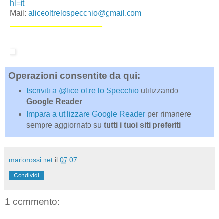
hl=it
Mail:
aliceoltrelospecchio@gmail.com
_____________________
Operazioni consentite da qui:
Iscriviti a @lice oltre lo Specchio
utilizzando
Google Reader
Impara a utilizzare Google Reader
per rimanere
sempre aggiornato su
tutti i tuoi siti preferiti
mariorossi.net
il
07:07
Condividi
1 commento: