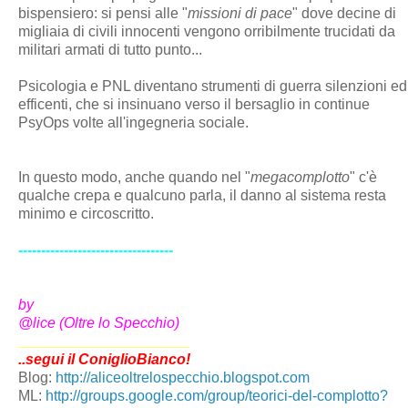
bispensiero: si pensi alle "
missioni di pace
" dove decine di
migliaia di civili innocenti vengono orribilmente trucidati da
militari armati di tutto punto...
Psicologia e PNL diventano strumenti di guerra silenzioni ed
efficenti, che si insinuano verso il bersaglio in continue
PsyOps volte all'ingegneria sociale.
In questo modo, anche quando nel "
megacomplotto
" c'è
qualche crepa e qualcuno parla, il danno al sistema resta
minimo e circoscritto.
----------------------------------
by
@lice (Oltre lo Specchio)
_____________________
..segui il ConiglioBianco!
Blog:
http://aliceoltrelospecchio.blogspot.com
ML:
http://groups.google.com/group/teorici-del-complotto?