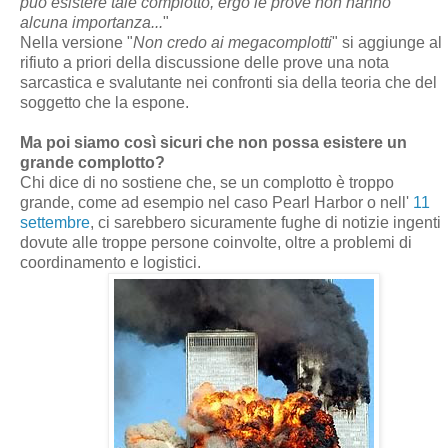
può esistere tale complotto, ergo le prove non hanno
alcuna importanza...
"
Nella versione "
Non credo ai megacomplotti
" si aggiunge al
rifiuto a priori della discussione delle prove una nota
sarcastica e svalutante nei confronti sia della teoria che del
soggetto che la espone.
Ma poi siamo così sicuri che non possa esistere un
grande complotto?
Chi dice di no sostiene che, se un complotto è troppo
grande, come ad esempio nel caso Pearl Harbor o nell'
11
settembre
, ci sarebbero sicuramente fughe di notizie ingenti
dovute alle troppe persone coinvolte, oltre a problemi di
coordinamento e logistici.