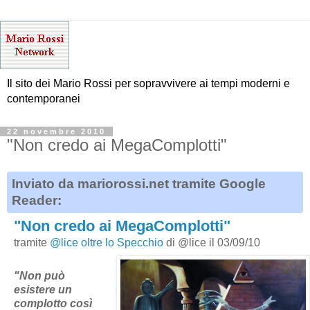
Il sito dei Mario Rossi per sopravvivere ai tempi moderni e
contemporanei
22 novembre 2010
"Non credo ai MegaComplotti"
Inviato da mariorossi.net tramite Google
Reader:
"Non credo ai MegaComplotti"
tramite
@lice oltre lo Specchio
di @lice il 03/09/10
"Non può
esistere un
complotto così