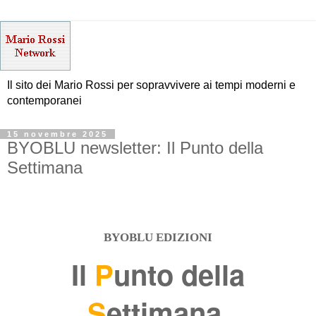
Il sito dei Mario Rossi per sopravvivere ai tempi moderni e
contemporanei
15 novembre 2025
BYOBLU newsletter: Il Punto della
Settimana
BYOBLU EDIZIONI
Il
P
unto della
S
ettimana
.