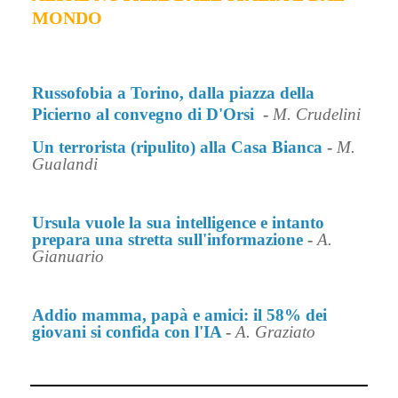
MONDO
Russofobia a Torino, dalla piazza della
Picierno al convegno di D'Orsi
-
M. Crudelini
Un terrorista (ripulito) alla Casa Bianca
-
M.
Gualandi
Ursula vuole la sua intelligence e intanto
prepara una stretta sull'informazione
-
A.
Gianuario
Addio mamma, papà e amici: il 58% dei
giovani si confida con l'IA
-
A. Graziato