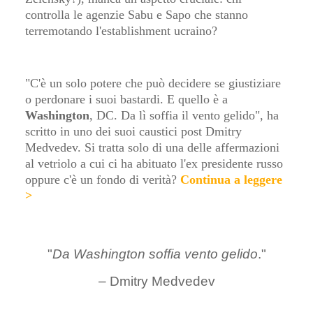
controlla le agenzie Sabu e Sapo che stanno
terremotando l'establishment ucraino?
"C'è un solo potere che può decidere se giustiziare
o perdonare i suoi bastardi. E quello è a
Washington
, DC. Da lì soffia il vento gelido", ha
scritto in uno dei suoi caustici post Dmitry
Medvedev. Si tratta solo di una delle affermazioni
al vetriolo a cui ci ha abituato l'ex presidente russo
oppure c'è un fondo di verità?
Continua a leggere
>
"
Da Washington soffia vento gelido
."
– Dmitry Medvedev