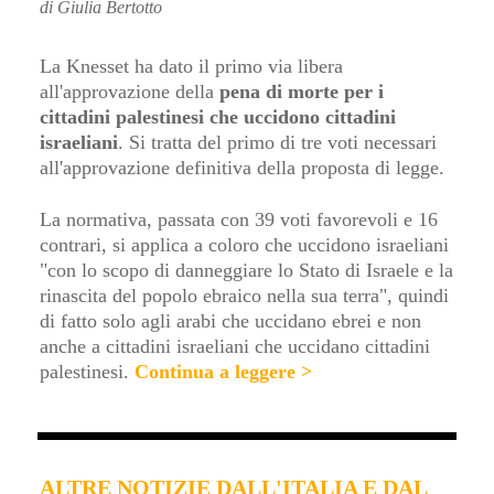
di Giulia Bertotto
La Knesset ha dato il primo via libera
all'approvazione della
pena di morte per i
cittadini palestinesi che uccidono cittadini
israeliani
. Si tratta del primo di tre voti necessari
all'approvazione definitiva della proposta di legge.
La normativa, passata con 39 voti favorevoli e 16
contrari, si applica a coloro che uccidono israeliani
"con lo scopo di danneggiare lo Stato di Israele e la
rinascita del popolo ebraico nella sua terra", quindi
di fatto solo agli arabi che uccidano ebrei e non
anche a cittadini israeliani che uccidano cittadini
palestinesi
.
Continua a leggere >
ALTRE NOTIZIE DALL'ITALIA E DAL