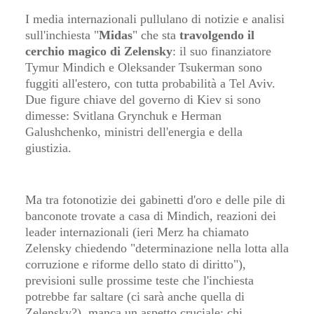
I media internazionali pullulano di notizie e analisi
sull'inchiesta "
Midas
" che sta
travolgendo il
cerchio magico di Zelensky
: il suo finanziatore
Tymur Mindich e Oleksander Tsukerman sono
fuggiti all'estero, con tutta probabilità a Tel Aviv.
Due figure chiave del governo di Kiev si sono
dimesse: Svitlana Grynchuk e Herman
Galushchenko, ministri dell'energia e della
giustizia.
Ma tra fotonotizie dei gabinetti d'oro e delle pile di
banconote trovate a casa di Mindich, reazioni dei
leader internazionali (ieri Merz ha chiamato
Zelensky chiedendo "determinazione nella lotta alla
corruzione e riforme dello stato di diritto"),
previsioni sulle prossime teste che l'inchiesta
potrebbe far saltare (ci sarà anche quella di
Zelensky?), manca un aspetto cruciale: chi