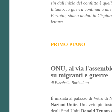
sin dall'inizio del conflitto è que
Intanto, la guerra continua a miet
Bertotto, siamo andati in Cisgior
lettura.
PRIMO PIANO
ONU, al via l'assembl
su migranti e guerre
di Elisabetta Barbadoro
È iniziata al palazzo di Vetro di 
Nazioni Unite
. Un avvio piuttost
degli Stati Uniti
Donald Trump
c