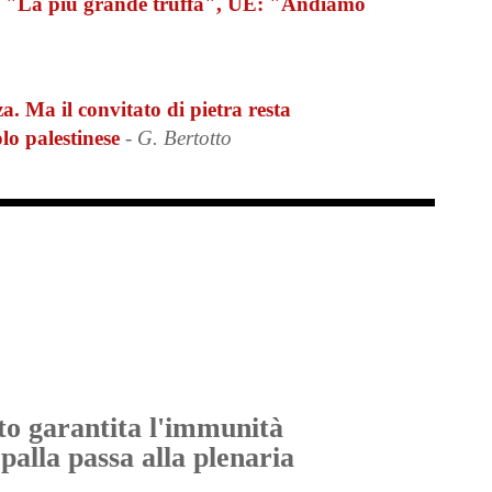
: "La più grande truffa", UE: "Andiamo
. Ma il convitato di pietra resta
lo palestinese
- G. Bertotto
oto garantita l'immunità
alla passa alla plenaria