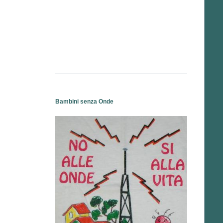
Bambini senza Onde