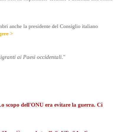
mbri anche la presidente del Consiglio italiano
gere >
igranti ai Paesi occidentali
."
Lo scopo dell'ONU era evitare la guerra. Ci