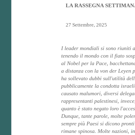
LA RASSEGNA SETTIMAN
27 Settembre, 2025
I leader mondiali si sono riuniti 
tenendo il mondo con il fiato so
al Nobel per la Pace, bacchettand
a distanza con la von der Leyen p
ha sollevato dubbi sull'utilità d
pubblicamente la condotta israeli
causato malumori, diversi delegat
rappresentanti palestinesi, invece,
quanto è stato negato loro l'acce
Dunque, tante parole, molte pole
sempre più Paesi si dicono pronti 
rimane spinosa. Molte nazioni, in