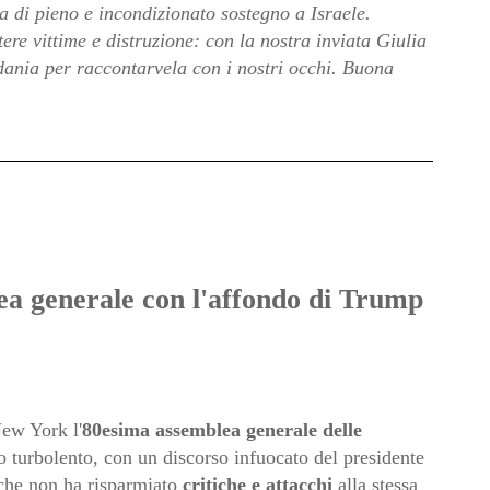
lla di pieno e incondizionato sostegno a Israele.
ere vittime e distruzione: con la nostra inviata Giulia
dania per raccontarvela con i nostri occhi.
Buona
ea generale con l'affondo di Trump
New York l'
80esima assemblea generale delle
o turbolento, con un discorso infuocato del presidente
he non ha risparmiato
critiche e attacchi
alla stessa