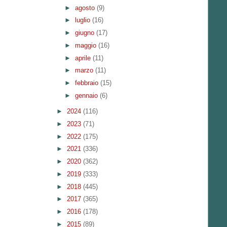
►
agosto
(9)
►
luglio
(16)
►
giugno
(17)
►
maggio
(16)
►
aprile
(11)
►
marzo
(11)
►
febbraio
(15)
►
gennaio
(6)
►
2024
(116)
►
2023
(71)
►
2022
(175)
►
2021
(336)
►
2020
(362)
►
2019
(333)
►
2018
(445)
►
2017
(365)
►
2016
(178)
►
2015
(89)