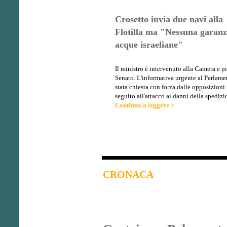
Crosetto invia due navi alla
Flotilla ma "Nessuna garanz
acque israeliane"
Il ministro è intervenuto alla Camera e po
Senato. L'informativa urgente al Parlame
stata chiesta con forza dalle opposizioni 
seguito all'attacco ai danni della spedizi
Continua a leggere >
CRONACA