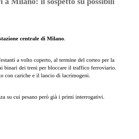
 a Milano: il sospetto su possibili
stazione centrale di Milano
.
stanti a volto coperto, al termine del corteo per la
 binari dei treni per bloccare il traffico ferroviario.
o con cariche e il lancio di lacrimogeni.
za su cui pesano però già i primi interrogativi
.