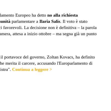
rlamento Europeo ha detto
no alla richiesta
munità
parlamentare a
Ilaria Salis
. Il voto è stato
ci favorevoli. La decisione non è definitiva – la parola
camera, attesa a inizio ottobre – ma segna già un punto
 il portavoce del governo, Zoltan Kovacs, ha definito
che merita il carcere, accusando l'Europarlamento di
istra"
.
Continua a leggere >