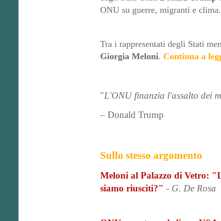
ONU su guerre, migranti e clima.
Tra i rappresentati degli Stati me
Giorgia Meloni
.
Continua a leg
"
L'ONU finanzia l'assalto dei m
– Donald Trump
Sullo stesso argomento
Meloni al Palazzo di Vetro: "
siamo riusciti?"
-
G. De Rosa