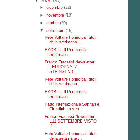
▼
2025
(180)
►
dicembre
(22)
►
novembre
(18)
►
ottobre
(20)
▼
settembre
(19)
Rete Voltaire I principali titoli
della settimana ...
BYOBLU: Il Punto della
Settimana
Franco Fracassi Newsletter:
L’EUROPA STA
STRINGEND...
Rete Voltaire I principali titoli
della settimana ...
BYOBLU: Il Punto della
Settimana
Patto Internazionale Sanitari e
Cittadini: La stra...
Franco Fracassi Newsletter:
L’11 SETTEMBRE VISTO
D...
Rete Voltaire I principali titoli
della settimana ...