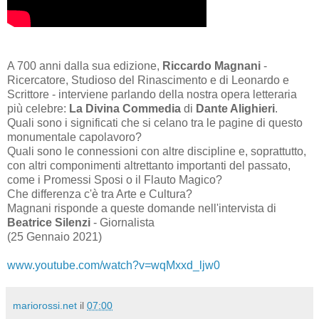
A 700 anni dalla sua edizione,
Riccardo Magnani
-
Ricercatore, Studioso del Rinascimento e di Leonardo e
Scrittore - interviene parlando della nostra opera letteraria
più celebre:
La Divina Commedia
di
Dante Alighieri
.
Quali sono i significati che si celano tra le pagine di questo
monumentale capolavoro?
Quali sono le connessioni con altre discipline e, soprattutto,
con altri componimenti altrettanto importanti del passato,
come i Promessi Sposi o il Flauto Magico?
Che differenza c'è tra Arte e Cultura?
Magnani risponde a queste domande nell'intervista di
Beatrice Silenzi
- Giornalista
(25 Gennaio 2021)
www.youtube.com/watch?v=wqMxxd_ljw0
mariorossi.net
il
07:00