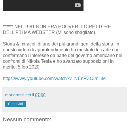
****** NEL 1981 NON ERA HOOVER IL DIRETTORE
DELL'FBI MA WEBSTER (Mi sono sbagliato)
Storia & miracoli di uno dei più grandi geni della storia, in
questo video di approfondimento ho mostrato le carte che
confermano l'interesse da parte del governo americano nei
confronti di Nikola Tesla e ho avanzato supposizioni in
merito. 5 feb 2020
https://www.youtube.com/watch?v=NEnRZOlrnHM
mariorossi.net
il
07:00
Condividi
Nessun commento: