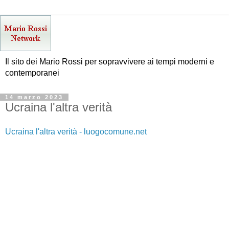
Il sito dei Mario Rossi per sopravvivere ai tempi moderni e
contemporanei
14 marzo 2023
Ucraina l'altra verità
Ucraina l'altra verità - luogocomune.net