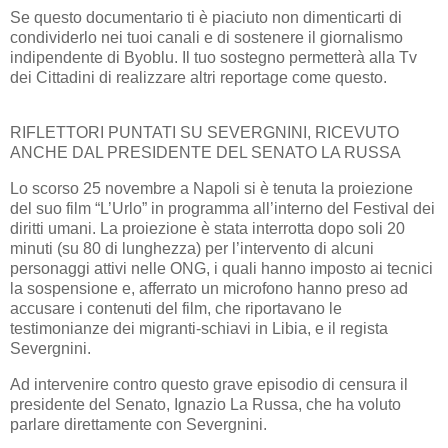
Se questo documentario ti è piaciuto non dimenticarti di
condividerlo nei tuoi canali e di sostenere il giornalismo
indipendente di Byoblu. Il tuo sostegno permetterà alla Tv
dei Cittadini di realizzare altri reportage come questo.
RIFLETTORI PUNTATI SU SEVERGNINI, RICEVUTO
ANCHE DAL PRESIDENTE DEL SENATO LA RUSSA
Lo scorso 25 novembre a Napoli si è tenuta la proiezione
del suo film “L’Urlo” in programma all’interno del Festival dei
diritti umani. La proiezione è stata interrotta dopo soli 20
minuti (su 80 di lunghezza) per l’intervento di alcuni
personaggi attivi nelle ONG, i quali hanno imposto ai tecnici
la sospensione e, afferrato un microfono hanno preso ad
accusare i contenuti del film, che riportavano le
testimonianze dei migranti-schiavi in Libia, e il regista
Severgnini.
Ad intervenire contro questo grave episodio di censura il
presidente del Senato, Ignazio La Russa, che ha voluto
parlare direttamente con Severgnini.