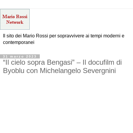
Il sito dei Mario Rossi per sopravvivere ai tempi moderni e
contemporanei
31 marzo 2023
“Il cielo sopra Bengasi” – Il docufilm di
Byoblu con Michelangelo Severgnini