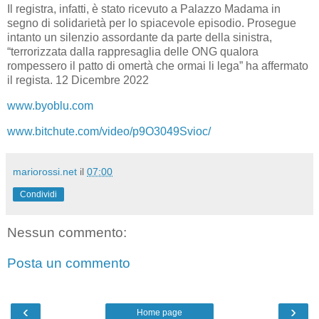
Il registra, infatti, è stato ricevuto a Palazzo Madama in
segno di solidarietà per lo spiacevole episodio. Prosegue
intanto un silenzio assordante da parte della sinistra,
“terrorizzata dalla rappresaglia delle ONG qualora
rompessero il patto di omertà che ormai li lega” ha affermato
il regista. 12 Dicembre 2022
www.byoblu.com
www.bitchute.com/video/p9O3049Svioc/
mariorossi.net
il
07:00
Condividi
Nessun commento:
Posta un commento
‹
›
Home page