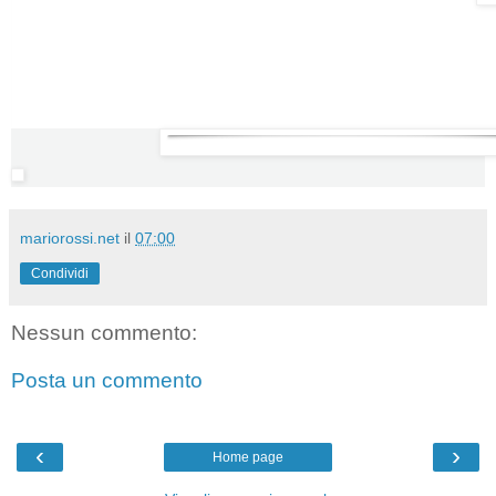
mariorossi.net
il
07:00
Condividi
Nessun commento:
Posta un commento
‹
›
Home page