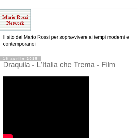
Il sito dei Mario Rossi per sopravvivere ai tempi moderni e
contemporanei
16 aprile 2015
Draquila - L'Italia che Trema - Film