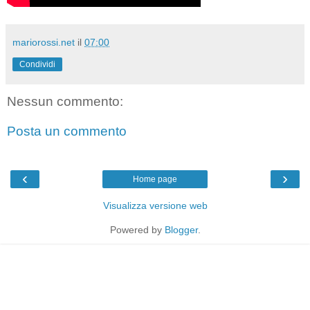
mariorossi.net
il
07:00
Condividi
Nessun commento:
Posta un commento
‹
›
Home page
Visualizza versione web
Powered by
Blogger
.