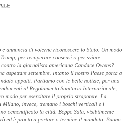
ALE
o e annuncia di volerne riconoscere lo Stato. Un modo
 Trump, per recuperare consensi o per sviare
ale contro la giornalista americana Candace Owens?
na aspettare settembre. Intanto il nostro Paese porta a
andalo appalti. Partiamo con le belle notizie, per una
emendamenti al Regolamento Sanitario Internazionale,
ro modo per esercitare il proprio strapotere. La
 Milano, invece, tremano i boschi verticali e i
no cementificato la città. Beppe Sala, visibilmente
erò ed è pronto a portare a termine il mandato. Buona