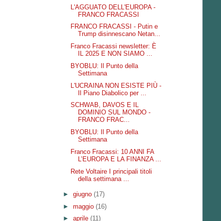
L'AGGUATO DELL'EUROPA -
FRANCO FRACASSI
FRANCO FRACASSI - Putin e
Trump disinnescano Netan...
Franco Fracassi newsletter: È
IL 2025 E NON SIAMO ...
BYOBLU: Il Punto della
Settimana
L'UCRAINA NON ESISTE PIÙ -
Il Piano Diabolico per ...
SCHWAB, DAVOS E IL
DOMINIO SUL MONDO -
FRANCO FRAC...
BYOBLU: Il Punto della
Settimana
Franco Fracassi: 10 ANNI FA
L’EUROPA E LA FINANZA ...
Rete Voltaire I principali titoli
della settimana ...
►
giugno
(17)
►
maggio
(16)
►
aprile
(11)