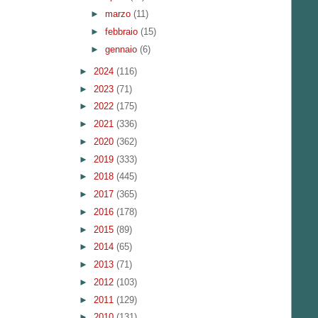
►
marzo
(11)
►
febbraio
(15)
►
gennaio
(6)
►
2024
(116)
►
2023
(71)
►
2022
(175)
►
2021
(336)
►
2020
(362)
►
2019
(333)
►
2018
(445)
►
2017
(365)
►
2016
(178)
►
2015
(89)
►
2014
(65)
►
2013
(71)
►
2012
(103)
►
2011
(129)
►
2010
(131)