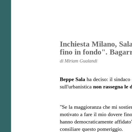
Inchiesta Milano, Sal
fino in fondo". Bagarr
di Miriam Gualandi
Beppe Sala
ha deciso: il sindaco 
sull'urbanistica
non rassegna le d
"Se la maggioranza che mi sostien
motivato a fare il mio dovere fino
hanno democraticamente affidato",
consiliare questo pomeriggio.