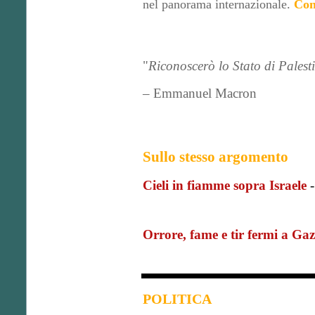
nel panorama internazionale.
Con
"
Riconoscerò lo Stato di Palest
– Emmanuel Macron
Sullo stesso argomento
Cieli in fiamme sopra Israele
Orrore, fame e tir fermi a Ga
POLITICA