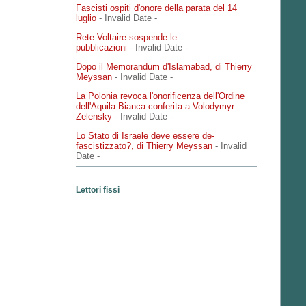
Fascisti ospiti d'onore della parata del 14
luglio
- Invalid Date
-
Rete Voltaire sospende le
pubblicazioni
- Invalid Date
-
Dopo il Memorandum d'Islamabad, di Thierry
Meyssan
- Invalid Date
-
La Polonia revoca l'onorificenza dell'Ordine
dell'Aquila Bianca conferita a Volodymyr
Zelensky
- Invalid Date
-
Lo Stato di Israele deve essere de-
fascistizzato?, di Thierry Meyssan
- Invalid
Date
-
Lettori fissi