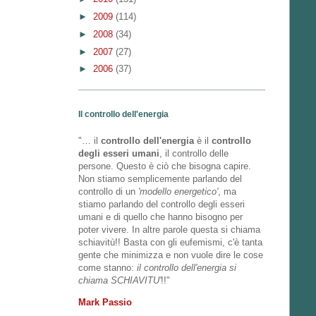
►
2009
(114)
►
2008
(34)
►
2007
(27)
►
2006
(37)
Il controllo dell'energia
"… il
controllo dell'energia
è il
controllo
degli esseri umani
, il controllo delle
persone. Questo è ciò che bisogna capire.
Non stiamo semplicemente parlando del
controllo di un
'modello energetico'
, ma
stiamo parlando del controllo degli esseri
umani e di quello che hanno bisogno per
poter vivere. In altre parole questa si chiama
schiavitù!! Basta con gli eufemismi, c'è tanta
gente che minimizza e non vuole dire le cose
come stanno:
il controllo dell'energia si
chiama SCHIAVITU'
!!"
Mark Passio