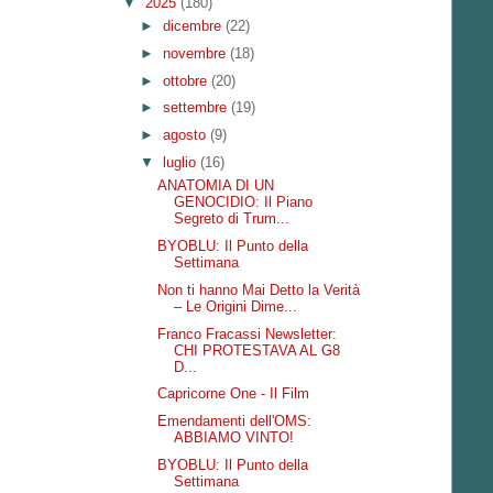
▼
2025
(180)
►
dicembre
(22)
►
novembre
(18)
►
ottobre
(20)
►
settembre
(19)
►
agosto
(9)
▼
luglio
(16)
ANATOMIA DI UN
GENOCIDIO: Il Piano
Segreto di Trum...
BYOBLU: Il Punto della
Settimana
Non ti hanno Mai Detto la Verità
– Le Origini Dime...
Franco Fracassi Newsletter:
CHI PROTESTAVA AL G8
D...
Capricorne One - Il Film
Emendamenti dell'OMS:
ABBIAMO VINTO!
BYOBLU: Il Punto della
Settimana