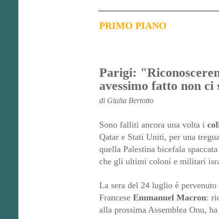
PRIMO PIANO
Parigi: "Riconosceremo
avessimo fatto non ci 
di Giulia Bertotto
Sono falliti ancora una volta i
col
Qatar e Stati Uniti, per una tregua
quella Palestina bicefala spaccata
che gli ultimi coloni e militari isr
La sera del 24 luglio è pervenuto
Francese
Emmanuel Macron
: r
alla prossima Assemblea Onu, ha 