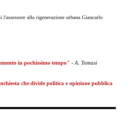
i l'assessore alla rigenerazione urbana Giancarlo
emento in pochissimo tempo"
-
A. Tomasi
l'inchiesta che divide politica e opinione pubblica