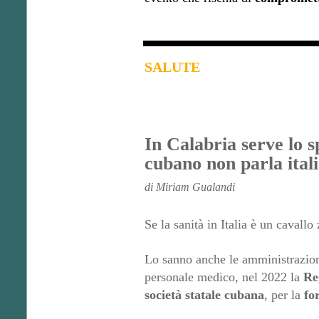
SALUTE
In Calabria serve lo s
cubano non parla ital
di Miriam Gualandi
Se la sanità in Italia è un cavall
Lo sanno anche le amministrazioni
personale medico, nel 2022 la
Re
società statale cubana
, per la
fo