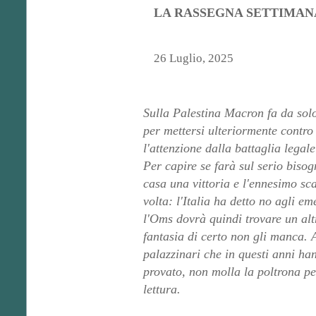
LA RASSEGNA SETTIMAN
26 Luglio, 2025
Sulla Palestina Macron fa da sol
per mettersi ulteriormente contro
l'attenzione dalla battaglia leg
Per capire se farà sul serio bisog
casa una vittoria e l'ennesimo sc
volta: l'Italia ha detto no agli 
l'Oms dovrà quindi trovare un alt
fantasia di certo non gli manca. A
palazzinari che in questi anni han
provato, non molla la poltrona p
lettura.