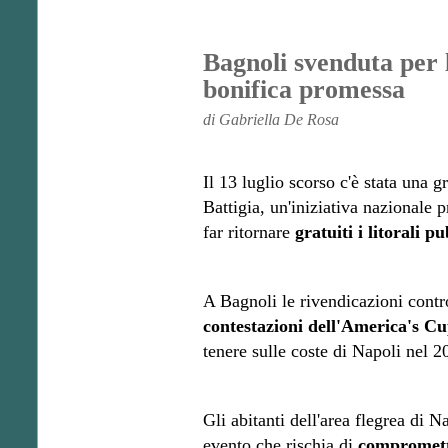
Bagnoli svenduta per 
bonifica promessa
di Gabriella De Rosa
Il 13 luglio scorso c'è stata una 
Battigia, un'iniziativa nazionale 
far ritornare
gratuiti i litorali pu
A Bagnoli le rivendicazioni contro
contestazioni dell'America's C
tenere sulle coste di Napoli nel 
Gli abitanti dell'area flegrea di N
evento che rischia di
compromette