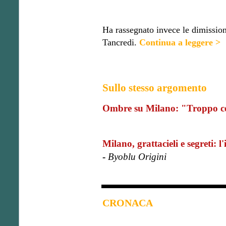
Ha rassegnato invece le dimission
Tancredi.
Continua a leggere >
Sullo stesso argomento
Ombre su Milano: "Troppo c
Milano, grattacieli e segreti: 
-
Byoblu Origini
CRONACA