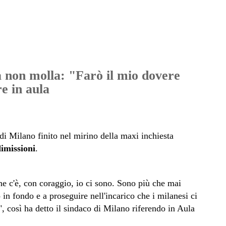
a non molla: "Farò il mio dovere
e in aula
di Milano finito nel mirino della maxi inchiesta
imissioni
.
e c'è, con coraggio, io ci sono. Sono più che mai
 in fondo e a proseguire nell'incarico che i milanesi ci
 così ha detto il sindaco di Milano riferendo in Aula