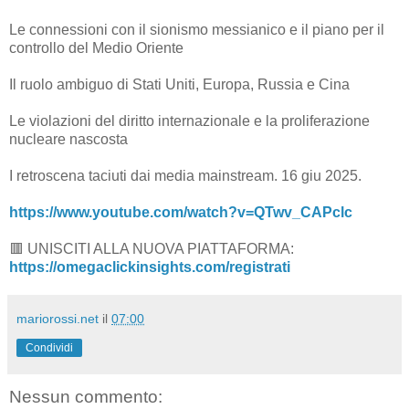
Le connessioni con il sionismo messianico e il piano per il
controllo del Medio Oriente
Il ruolo ambiguo di Stati Uniti, Europa, Russia e Cina
Le violazioni del diritto internazionale e la proliferazione
nucleare nascosta
I retroscena taciuti dai media mainstream. 16 giu 2025.
https://www.youtube.com/watch?v=QTwv_CAPclc
🟥 UNISCITI ALLA NUOVA PIATTAFORMA:
https://omegaclickinsights.com/registrati
mariorossi.net
il
07:00
Condividi
Nessun commento: