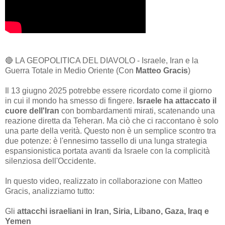
🔴 LA GEOPOLITICA DEL DIAVOLO - Israele, Iran e la
Guerra Totale in Medio Oriente (Con
Matteo Gracis
)
Il 13 giugno 2025 potrebbe essere ricordato come il giorno
in cui il mondo ha smesso di fingere.
Israele ha attaccato il
cuore dell'Iran
con bombardamenti mirati, scatenando una
reazione diretta da Teheran. Ma ciò che ci raccontano è solo
una parte della verità. Questo non è un semplice scontro tra
due potenze: è l'ennesimo tassello di una lunga strategia
espansionistica portata avanti da Israele con la complicità
silenziosa dell'Occidente.
In questo video, realizzato in collaborazione con Matteo
Gracis, analizziamo tutto:
Gli
attacchi israeliani in Iran, Siria, Libano, Gaza, Iraq e
Yemen