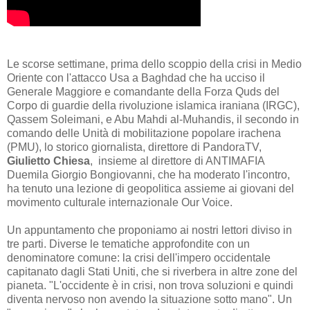
Le scorse settimane, prima dello scoppio della crisi in Medio
Oriente con l'attacco Usa a Baghdad che ha ucciso il
Generale Maggiore e comandante della Forza Quds del
Corpo di guardie della rivoluzione islamica iraniana (IRGC),
Qassem Soleimani, e Abu Mahdi al-Muhandis, il secondo in
comando delle Unità di mobilitazione popolare irachena
(PMU), lo storico giornalista, direttore di PandoraTV,
Giulietto Chiesa
, insieme al direttore di ANTIMAFIA
Duemila Giorgio Bongiovanni, che ha moderato l'incontro,
ha tenuto una lezione di geopolitica assieme ai giovani del
movimento culturale internazionale Our Voice.
Un appuntamento che proponiamo ai nostri lettori diviso in
tre parti. Diverse le tematiche approfondite con un
denominatore comune: la crisi dell'impero occidentale
capitanato dagli Stati Uniti, che si riverbera in altre zone del
pianeta. "L'occidente è in crisi, non trova soluzioni e quindi
diventa nervoso non avendo la situazione sotto mano". Un