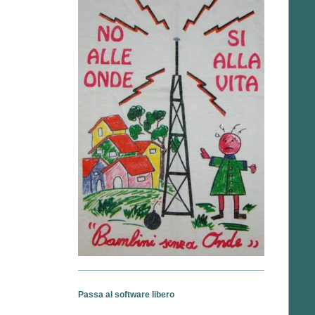
Passa al software libero