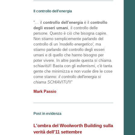
Il controllo dell'energia
"… il
controllo dell'energia
è il
controllo
degli esseri umani
, il controllo delle
persone. Questo è ciò che bisogna capire.
Non stiamo semplicemente parlando del
controllo di un
'modello energetico'
, ma
stiamo parlando del controllo degli esseri
umani e di quello che hanno bisogno per
poter vivere. In altre parole questa si chiama
schiavitù!! Basta con gli eufemismi, c'è tanta
gente che minimizza e non vuole dire le cose
come stanno:
il controllo dell'energia si
chiama SCHIAVITU'
!!"
Mark Passio
Post in evidenza
L'ombra del Woolworth Building sulla
verità dell'11 settembre