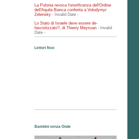
La Polonia revoca l'onorificenza dell'Ordine
dell'Aquila Bianca conferita a Volodymyr
Zelensky
- Invalid Date
-
Lo Stato di Israele deve essere de-
fascistizzato?, di Thierry Meyssan
- Invalid
Date
-
Lettori fissi
Bambini senza Onde