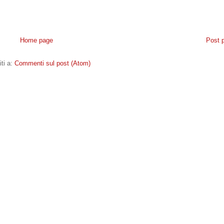
Home page
Post 
iti a:
Commenti sul post (Atom)