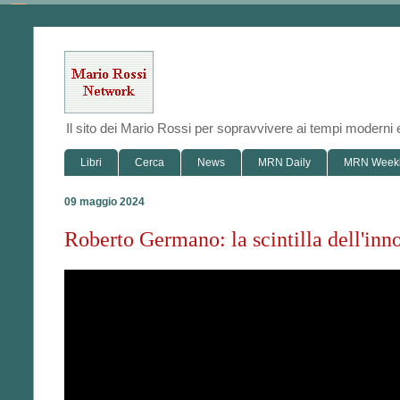
Il sito dei Mario Rossi per sopravvivere ai tempi modern
Libri
Cerca
News
MRN Daily
MRN Week
09 maggio 2024
Roberto Germano: la scintilla dell'inn