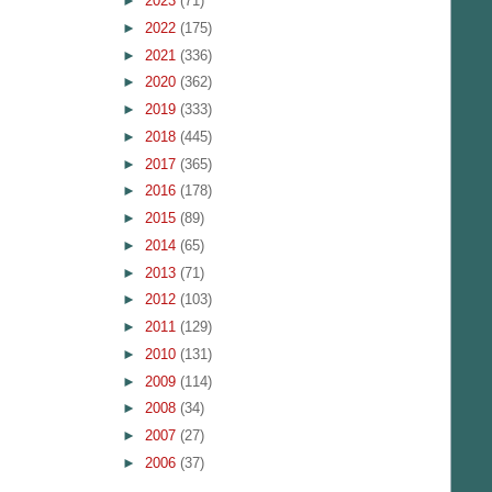
►
2023
(71)
►
2022
(175)
►
2021
(336)
►
2020
(362)
►
2019
(333)
►
2018
(445)
►
2017
(365)
►
2016
(178)
►
2015
(89)
►
2014
(65)
►
2013
(71)
►
2012
(103)
►
2011
(129)
►
2010
(131)
►
2009
(114)
►
2008
(34)
►
2007
(27)
►
2006
(37)