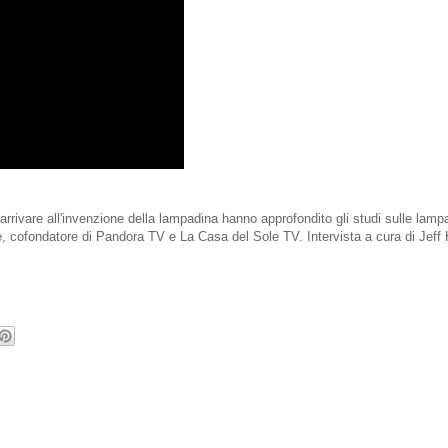
 arrivare all'invenzione della lampadina hanno approfondito gli studi sulle lamp
le, cofondatore di Pandora TV e La Casa del Sole TV. Intervista a cura di Jeff