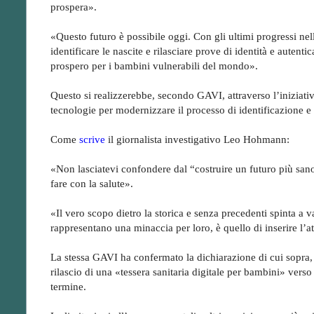
prospera».
«Questo futuro è possibile oggi. Con gli ultimi progressi nell
identificare le nascite e rilasciare prove di identità e autent
prospero per i bambini vulnerabili del mondo».
Questo si realizzerebbe, secondo GAVI, attraverso l’iniziat
tecnologie per modernizzare il processo di identificazione e
Come
scrive
il giornalista investigativo Leo Hohmann:
«Non lasciatevi confondere dal “costruire un futuro più sano 
fare con la salute».
«Il vero scopo dietro la storica e senza precedenti spinta a
rappresentano una minaccia per loro, è quello di inserire l’at
La stessa GAVI ha confermato la dichiarazione di cui sopra, 
rilascio di una «tessera sanitaria digitale per bambini» verso
termine.