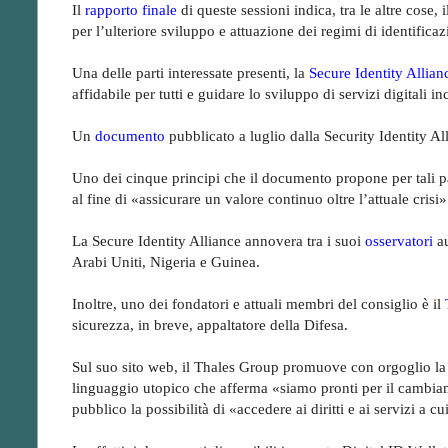
Il
rapporto finale
di queste sessioni indica, tra le altre cose, 
per l’ulteriore sviluppo e attuazione dei regimi di identifica
Una delle parti interessate presenti, la
Secure Identity Allian
affidabile per tutti e guidare lo sviluppo di servizi digitali 
Un
documento
pubblicato a luglio dalla Security Identity Alli
Uno dei cinque principi che il documento propone per tali pa
al fine di «assicurare un valore continuo oltre l’attuale crisi»
La Secure Identity Alliance annovera tra i suoi
osservatori
au
Arabi Uniti, Nigeria e Guinea.
Inoltre, uno dei fondatori e attuali membri del consiglio è il
sicurezza, in breve, appaltatore della Difesa.
Sul suo sito web, il Thales Group promuove con orgoglio la
linguaggio utopico che afferma «siamo pronti per il cambiame
pubblico la possibilità di «accedere ai diritti e ai servizi a c