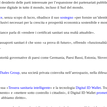
il desiderio delle parti interessate per l’espansione dei partenariati pubbl
zione digitale in tutto il mondo, incluso il Sud del mondo.
ce
, senza scopo di lucro, ribadisce il suo
sostegno
«per fornire un’identit
inclusivi necessari per la crescita e prosperità economica sostenibile e mo
ance parla di «rendere i certificati sanitari una realtà attuabile».
ssaporti sanitari è che sono «a prova di futuro», offrendo «funzionalit
.
torità governative di paesi come Germania, Paesi Bassi, Estonia, Sloven
Thales Group
, una società privata coinvolta nell’aerospazio, nella difesa
 sua «
Tessera sanitaria intelligente
» e la tecnologia
Digital ID Wallet
. Tr
nto» e «mettere sotto controllo i cittadini», il Digital ID Wallet
promet
ui abbiamo diritto».