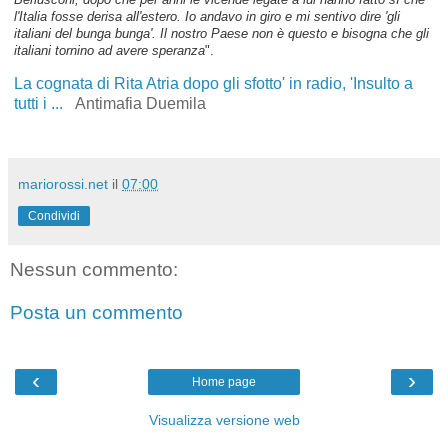
l'Italia fosse derisa all'estero. Io andavo in giro e mi sentivo dire 'gli
italiani del bunga bunga'. Il nostro Paese non è questo e bisogna che gli
italiani tornino ad avere speranza
".
La cognata di Rita Atria dopo gli sfotto' in radio, 'Insulto a
tutti i ...
Antimafia Duemila
mariorossi.net
il
07:00
Condividi
Nessun commento:
Posta un commento
‹
›
Home page
Visualizza versione web