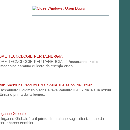
UOVE TECNOLOGIE PER L'ENERGIA
OVE TECNOLOGIE PER L'ENERGIA : "Passeranno molte
e macchine saranno guidate da energia otten...
an Sachs ha venduto il 43.7 delle sue azioni dell’azien...
accennato Goldman Sachs aveva venduto il 43.7 delle sue azioni
ttimane prima della fuorius...
Inganno Globale
Inganno Globale " è il primo film italiano sugli attentati che da
parte hanno cambiat...