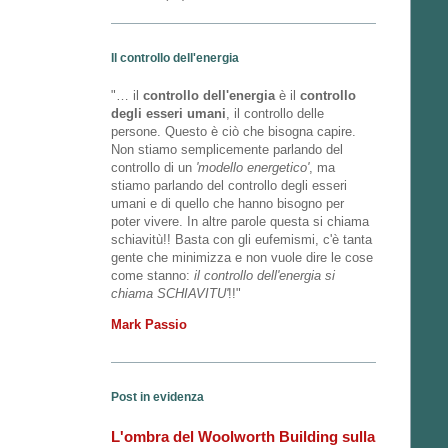
Il controllo dell'energia
"… il
controllo dell'energia
è il
controllo
degli esseri umani
, il controllo delle
persone. Questo è ciò che bisogna capire.
Non stiamo semplicemente parlando del
controllo di un
'modello energetico'
, ma
stiamo parlando del controllo degli esseri
umani e di quello che hanno bisogno per
poter vivere. In altre parole questa si chiama
schiavitù!! Basta con gli eufemismi, c'è tanta
gente che minimizza e non vuole dire le cose
come stanno:
il controllo dell'energia si
chiama SCHIAVITU'
!!"
Mark Passio
Post in evidenza
L'ombra del Woolworth Building sulla