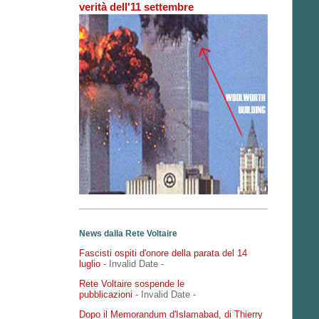
verità dell'11 settembre
News dalla Rete Voltaire
Fascisti ospiti d'onore della parata del 14
luglio
- Invalid Date
-
Rete Voltaire sospende le
pubblicazioni
- Invalid Date
-
Dopo il Memorandum d'Islamabad, di Thierry