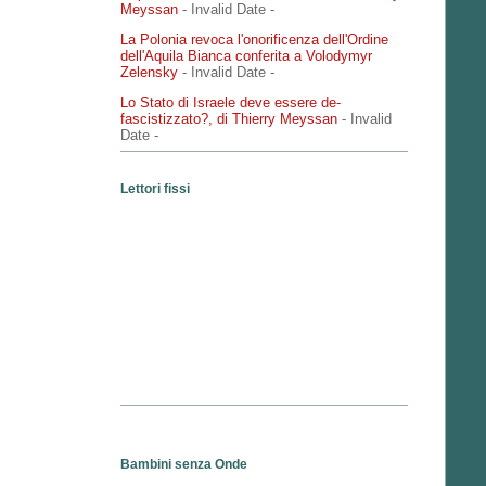
Meyssan
- Invalid Date
-
La Polonia revoca l'onorificenza dell'Ordine
dell'Aquila Bianca conferita a Volodymyr
Zelensky
- Invalid Date
-
Lo Stato di Israele deve essere de-
fascistizzato?, di Thierry Meyssan
- Invalid
Date
-
Lettori fissi
Bambini senza Onde