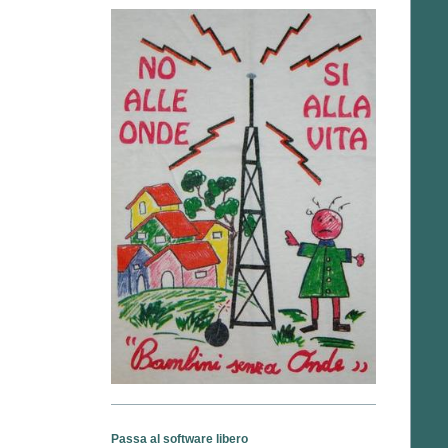
Passa al software libero