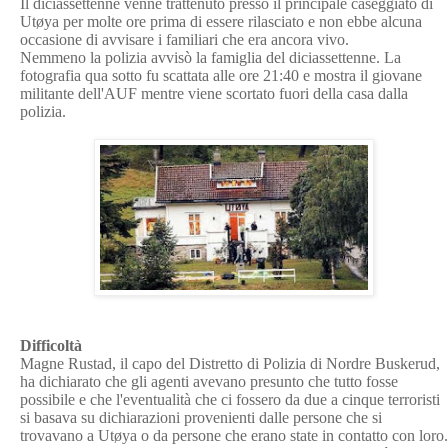
Il diciassettenne venne trattenuto presso il principale caseggiato di
Utøya per molte ore prima di essere rilasciato e non ebbe alcuna
occasione di avvisare i familiari che era ancora vivo.
Nemmeno la polizia avvisò la famiglia del diciassettenne. La
fotografia qua sotto fu scattata alle ore 21:40 e mostra il giovane
militante dell'AUF mentre viene scortato fuori della casa dalla
polizia.
Difficoltà
Magne Rustad, il capo del Distretto di Polizia di Nordre Buskerud,
ha dichiarato che gli agenti avevano presunto che tutto fosse
possibile e che l'eventualità che ci fossero da due a cinque terroristi
si basava su dichiarazioni provenienti dalle persone che si
trovavano a Utøya o da persone che erano state in contatto con loro.