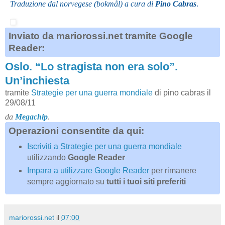
Traduzione dal norvegese (bokmål) a cura di
Pino Cabras
.
Inviato da mariorossi.net tramite Google
Reader:
Oslo. “Lo stragista non era solo”.
Un’inchiesta
tramite
Strategie per una guerra mondiale
di pino cabras il
29/08/11
da
Megachip
.
Operazioni consentite da qui:
Iscriviti a Strategie per una guerra mondiale
utilizzando
Google Reader
Impara a utilizzare Google Reader
per rimanere
sempre aggiornato su
tutti i tuoi siti preferiti
mariorossi.net
il
07:00