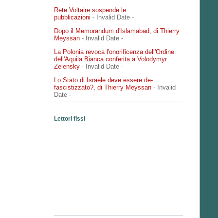
Rete Voltaire sospende le
pubblicazioni
- Invalid Date
-
Dopo il Memorandum d'Islamabad, di Thierry
Meyssan
- Invalid Date
-
La Polonia revoca l'onorificenza dell'Ordine
dell'Aquila Bianca conferita a Volodymyr
Zelensky
- Invalid Date
-
Lo Stato di Israele deve essere de-
fascistizzato?, di Thierry Meyssan
- Invalid
Date
-
Lettori fissi