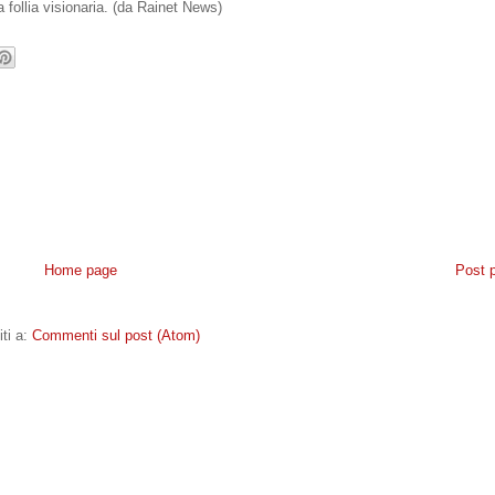
 follia visionaria. (da Rainet News)
Home page
Post 
iti a:
Commenti sul post (Atom)