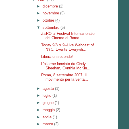
►
dicembre
(2)
►
novembre
(5)
►
ottobre
(4)
▼
settembre
(5)
ZERO al Festival Internazionale
del Cinema di Roma.
Today 9/8 & 9--Live Webcast of
NYC, Events Everywh...
Libera un secondo!
L'allarme lanciato da Cindy
Sheehan, Cynthia McKin...
Roma, 8 settembre 2007. Il
movimento per la verità...
►
agosto
(1)
►
luglio
(1)
►
giugno
(1)
►
maggio
(2)
►
aprile
(1)
►
marzo
(2)