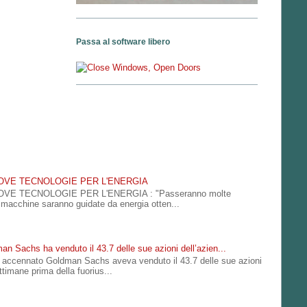
Passa al software libero
UOVE TECNOLOGIE PER L'ENERGIA
OVE TECNOLOGIE PER L'ENERGIA : "Passeranno molte
e macchine saranno guidate da energia otten...
an Sachs ha venduto il 43.7 delle sue azioni dell’azien...
accennato Goldman Sachs aveva venduto il 43.7 delle sue azioni
ttimane prima della fuorius...