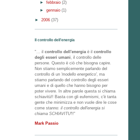
►
febbraio
(2)
►
gennaio
(1)
►
2006
(37)
Il controllo dell'energia
"… il
controllo dell'energia
è il
controllo
degli esseri umani
, il controllo delle
persone. Questo è ciò che bisogna capire.
Non stiamo semplicemente parlando del
controllo di un
'modello energetico'
, ma
stiamo parlando del controllo degli esseri
umani e di quello che hanno bisogno per
poter vivere. In altre parole questa si chiama
schiavitù!! Basta con gli eufemismi, c'è tanta
gente che minimizza e non vuole dire le cose
come stanno:
il controllo dell'energia si
chiama SCHIAVITU'
!!"
Mark Passio