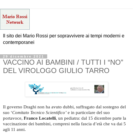
Il sito dei Mario Rossi per sopravvivere ai tempi moderni e
contemporanei
29 dicembre 2021
VACCINO AI BAMBINI / TUTTI I “NO”
DEL VIROLOGO GIULIO TARRO
Il governo Draghi non ha avuto dubbi, suffragato dal sostegno del
suo ‘
Comitato Tecnico Scientifico’
e in particolare del suo
portavoce,
Franco Locatelli
, un pediatra: dal 15 dicembre parte la
vaccinazione dei bambini, compresi nella fascia d’età che va dai 5
agli 11 anni.