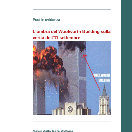
Post in evidenza
L'ombra del Woolworth Building sulla
verità dell'11 settembre
News dalla Rete Voltaire