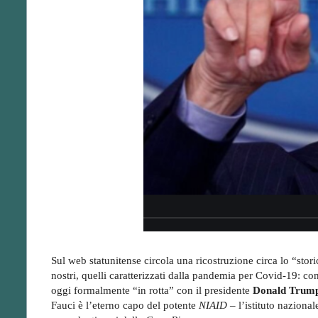
Sul web statunitense circola una ricostruzione circa lo “stori
nostri, quelli caratterizzati dalla pandemia per Covid-19: con
oggi formalmente “in rotta” con il presidente
Donald Trum
Fauci è l’eterno capo del potente
NIAID
– l’istituto nazional