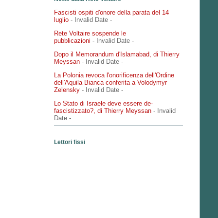
Fascisti ospiti d'onore della parata del 14
luglio
- Invalid Date
-
Rete Voltaire sospende le
pubblicazioni
- Invalid Date
-
Dopo il Memorandum d'Islamabad, di Thierry
Meyssan
- Invalid Date
-
La Polonia revoca l'onorificenza dell'Ordine
dell'Aquila Bianca conferita a Volodymyr
Zelensky
- Invalid Date
-
Lo Stato di Israele deve essere de-
fascistizzato?, di Thierry Meyssan
- Invalid
Date
-
Lettori fissi