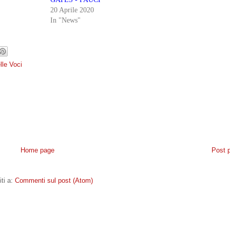
20 Aprile 2020
In "News"
lle Voci
Home page
Post 
iti a:
Commenti sul post (Atom)