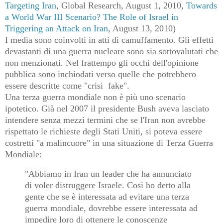
Targeting Iran
, Global Research, August 1, 2010,
Towards
a World War III Scenario? The Role of Israel in
Triggering an Attack on Iran
, August 13, 2010)
I media sono coinvolti in atti di camuffamento. Gli effetti
devastanti di una guerra nucleare sono sia sottovalutati che
non menzionati. Nel frattempo gli occhi dell'opinione
pubblica sono inchiodati verso quelle che potrebbero
essere descritte come "crisi fake".
Una terza guerra mondiale non è più uno scenario
ipotetico. Già nel 2007 il presidente Bush aveva lasciato
intendere senza mezzi termini che se l'Iran non avrebbe
rispettato le richieste degli Stati Uniti, si poteva essere
costretti "a malincuore" in una situazione di Terza Guerra
Mondiale:
"Abbiamo in Iran un leader che ha annunciato
di voler distruggere Israele. Così ho detto alla
gente che se è interessata ad evitare una terza
guerra mondiale, dovrebbe essere interessata ad
impedire loro di ottenere le conoscenze