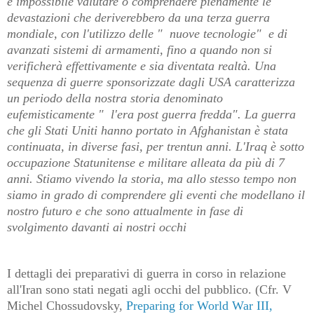
è impossibile valutare o comprendere pienamente le
devastazioni che deriverebbero da una terza guerra
mondiale, con l'utilizzo delle " nuove tecnologie" e di
avanzati sistemi di armamenti, fino a quando non si
verificherà effettivamente e sia diventata realtà. Una
sequenza di guerre sponsorizzate dagli USA caratterizza
un periodo della nostra storia denominato
eufemisticamente " l'era post guerra fredda". La guerra
che gli Stati Uniti hanno portato in Afghanistan è stata
continuata, in diverse fasi, per trentun anni. L'Iraq è sotto
occupazione Statunitense e militare alleata da più di 7
anni. Stiamo vivendo la storia, ma allo stesso tempo non
siamo in grado di comprendere gli eventi che modellano il
nostro futuro e che sono attualmente in fase di
svolgimento davanti ai nostri occhi
I dettagli dei preparativi di guerra in corso in relazione
all'Iran sono stati negati agli occhi del pubblico.
(Cfr. V
Michel Chossudovsky,
Preparing for World War III,