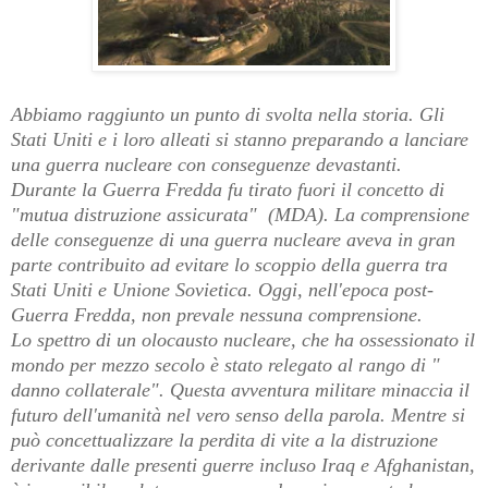
Abbiamo raggiunto un punto di svolta nella storia. Gli
Stati Uniti e i loro alleati si stanno preparando a lanciare
una guerra nucleare con conseguenze devastanti.
Durante la Guerra Fredda fu tirato fuori il concetto di
"mutua distruzione assicurata" (MDA). La comprensione
delle conseguenze di una guerra nucleare aveva in gran
parte contribuito ad evitare lo scoppio della guerra tra
Stati Uniti e Unione Sovietica. Oggi, nell'epoca post-
Guerra Fredda, non prevale nessuna comprensione.
Lo spettro di un olocausto nucleare, che ha ossessionato il
mondo per mezzo secolo è stato relegato al rango di "
danno collaterale". Questa avventura militare minaccia il
futuro dell'umanità nel vero senso della parola. Mentre si
può concettualizzare la perdita di vite a la distruzione
derivante dalle presenti guerre incluso Iraq e Afghanistan,