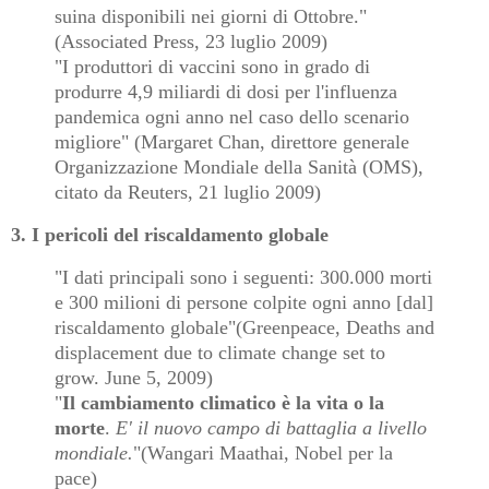
suina disponibili nei giorni di Ottobre."
(Associated Press, 23 luglio 2009)
"I produttori di vaccini sono in grado di
produrre 4,9 miliardi di dosi per l'influenza
pandemica ogni anno nel caso dello scenario
migliore" (Margaret Chan, direttore generale
Organizzazione Mondiale della Sanità (OMS),
citato da Reuters, 21 luglio 2009)
3. I pericoli del riscaldamento globale
"I dati principali sono i seguenti: 300.000 morti
e 300 milioni di persone colpite ogni anno [dal]
riscaldamento globale"(Greenpeace, Deaths and
displacement due to climate change set to
grow. June 5, 2009)
"
Il cambiamento climatico è la vita o la
morte
.
E' il nuovo campo di battaglia a livello
mondiale.
"(Wangari Maathai, Nobel per la
pace)