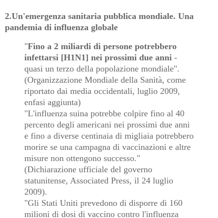
2.Un'emergenza sanitaria pubblica mondiale. Una
pandemia di influenza globale
"
Fino a 2 miliardi di persone potrebbero
infettarsi [H1N1] nei prossimi due anni
-
quasi un terzo della popolazione mondiale".
(Organizzazione Mondiale della Sanità, come
riportato dai media occidentali, luglio 2009,
enfasi aggiunta)
"L'influenza suina potrebbe colpire fino al 40
percento degli americani nei prossimi due anni
e fino a diverse centinaia di migliaia potrebbero
morire se una campagna di vaccinazioni e altre
misure non ottengono successo."
(Dichiarazione ufficiale del governo
statunitense, Associated Press, il 24 luglio
2009).
"Gli Stati Uniti prevedono di disporre di 160
milioni di dosi di vaccino contro l'influenza