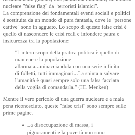
nucleare "false flag" da "terroristi islamici".
La comprensione dei fondamentali eventi sociali e politici
è sostituita da un mondo di pura fantasia, dove le "persone
cattive" sono in agguato. Lo scopo di queste false crisi è
quello di nascondere le crisi reali e infondere paura e
insicurezza tra la popolazione:
"L'intero scopo della pratica politica è quello di
mantenere la popolazione
allarmata...minacciandola con una serie infinita
di folletti, tutti immaginari...La spinta a salvare
l'umanità è quasi sempre solo una falsa facciata
della voglia di comandarla." (HL Menken)
Mentre il vero pericolo di una guerra nucleare è a mala
pena riconosciuto, queste "false crisi" sono sempre sulle
prime pagine.
La disoccupazione di massa, i
pignoramenti e la povertà non sono