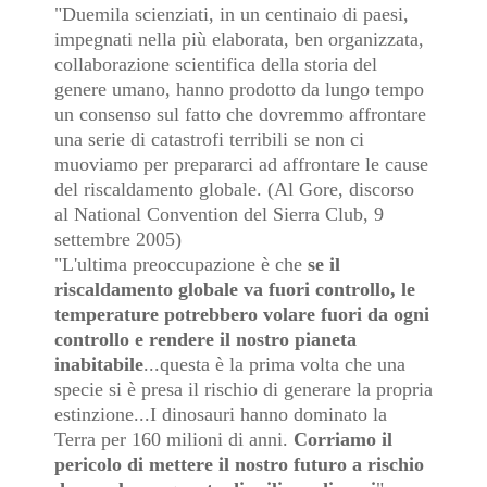
"Duemila scienziati, in un centinaio di paesi,
impegnati nella più elaborata, ben organizzata,
collaborazione scientifica della storia del
genere umano, hanno prodotto da lungo tempo
un consenso sul fatto che dovremmo affrontare
una serie di catastrofi terribili se non ci
muoviamo per prepararci ad affrontare le cause
del riscaldamento globale. (Al Gore, discorso
al National Convention del Sierra Club, 9
settembre 2005)
"L'ultima preoccupazione è che
se il
riscaldamento globale va fuori controllo, le
temperature potrebbero volare fuori da ogni
controllo e rendere il nostro pianeta
inabitabile
...questa è la prima volta che una
specie si è presa il rischio di generare la propria
estinzione...I dinosauri hanno dominato la
Terra per 160 milioni di anni.
Corriamo il
pericolo di mettere il nostro futuro a rischio