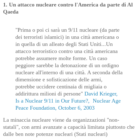
1. Un attacco nucleare contro l'America da parte di Al
Qaeda
"Prima o poi ci sarà un 9/11 nucleare (da parte
dei terroristi islamici) in una città americana o
in quella di un alleato degli Stati Uniti...Un
attacco terroristico contro una città americana
potrebbe assumere molte forme. Un caso
peggiore sarebbe la detonazione di un ordigno
nucleare all'interno di una città. A seconda della
dimensione e sofisticazione delle armi,
potrebbe uccidere centinaia di migliaia o
addirittura milioni di persone"
David Krieger,
Is a Nuclear 9/11 in Our Future?, Nuclear Age
Peace Foundation, October 6, 2003
La minaccia nucleare viene da organizzazioni "non-
statali", con armi avanzate a capacità limitata piuttosto che
dalle ben note potenze nucleari (Stati nucleari)