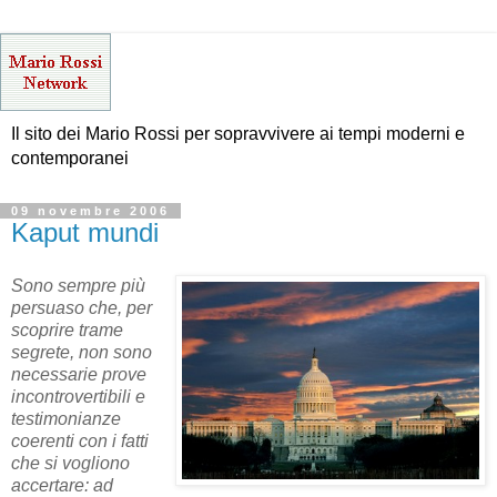
Il sito dei Mario Rossi per sopravvivere ai tempi moderni e
contemporanei
09 novembre 2006
Kaput mundi
Sono sempre più
persuaso che, per
scoprire trame
segrete, non sono
necessarie prove
incontrovertibili e
testimonianze
coerenti con i fatti
che si vogliono
accertare: ad