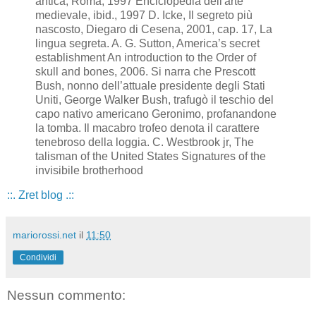
::. Zret blog .::
mariorossi.net
il
11:50
Condividi
Nessun commento: