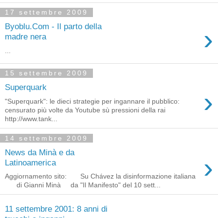
17 settembre 2009
Byoblu.Com - Il parto della
›
madre nera
...
15 settembre 2009
Superquark
›
"Superquark": le dieci strategie per ingannare il pubblico:
censurato più volte da Youtube sù pressioni della rai
http://www.tank...
14 settembre 2009
News da Minà e da
›
Latinoamerica
Aggiornamento sito: Su Chávez la disinformazione italiana
di Gianni Minà da "Il Manifesto" del 10 sett...
11 settembre 2001: 8 anni di