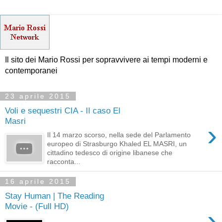
Il sito dei Mario Rossi per sopravvivere ai tempi moderni e
contemporanei
23 aprile 2015
Voli e sequestri CIA - Il caso El
Masri
›
Il 14 marzo scorso, nella sede del Parlamento
europeo di Strasburgo Khaled EL MASRI, un
cittadino tedesco di origine libanese che
racconta...
16 aprile 2015
Stay Human | The Reading
Movie - (Full HD)
›