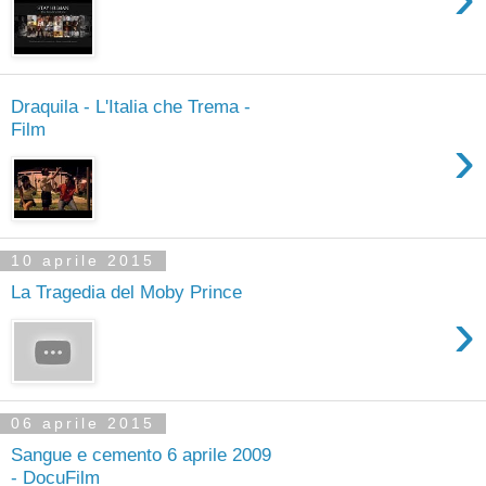
Draquila - L'Italia che Trema -
Film
›
10 aprile 2015
La Tragedia del Moby Prince
›
06 aprile 2015
Sangue e cemento 6 aprile 2009
- DocuFilm