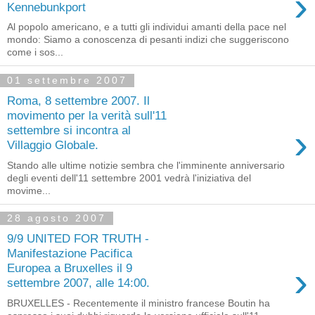
›
Kennebunkport
Al popolo americano, e a tutti gli individui amanti della pace nel
mondo: Siamo a conoscenza di pesanti indizi che suggeriscono
come i sos...
01 settembre 2007
Roma, 8 settembre 2007. Il
movimento per la verità sull'11
›
settembre si incontra al
Villaggio Globale.
Stando alle ultime notizie sembra che l'imminente anniversario
degli eventi dell'11 settembre 2001 vedrà l'iniziativa del
movime...
28 agosto 2007
9/9 UNITED FOR TRUTH -
Manifestazione Pacifica
›
Europea a Bruxelles il 9
settembre 2007, alle 14:00.
BRUXELLES - Recentemente il ministro francese Boutin ha