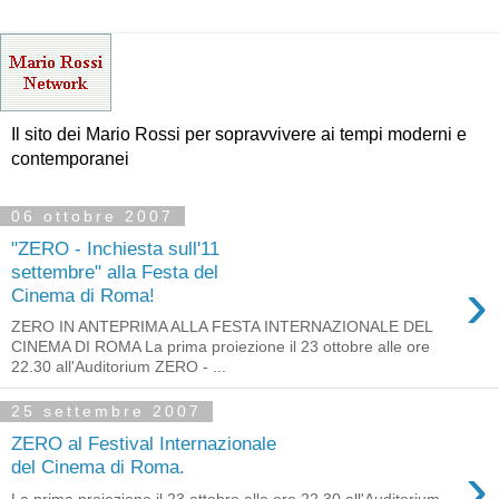
Il sito dei Mario Rossi per sopravvivere ai tempi moderni e
contemporanei
06 ottobre 2007
"ZERO - Inchiesta sull'11
settembre" alla Festa del
›
Cinema di Roma!
ZERO IN ANTEPRIMA ALLA FESTA INTERNAZIONALE DEL
CINEMA DI ROMA La prima proiezione il 23 ottobre alle ore
22.30 all'Auditorium ZERO - ...
25 settembre 2007
ZERO al Festival Internazionale
›
del Cinema di Roma.
La prima proiezione il 23 ottobre alle ore 22.30 all'Auditorium