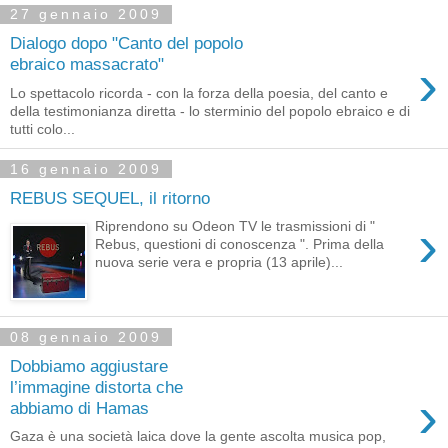
27 gennaio 2009
Dialogo dopo "Canto del popolo
›
ebraico massacrato"
Lo spettacolo ricorda - con la forza della poesia, del canto e
della testimonianza diretta - lo sterminio del popolo ebraico e di
tutti colo...
16 gennaio 2009
REBUS SEQUEL, il ritorno
›
Riprendono su Odeon TV le trasmissioni di "
Rebus, questioni di conoscenza ". Prima della
nuova serie vera e propria (13 aprile)...
08 gennaio 2009
Dobbiamo aggiustare
l’immagine distorta che
›
abbiamo di Hamas
Gaza è una società laica dove la gente ascolta musica pop,