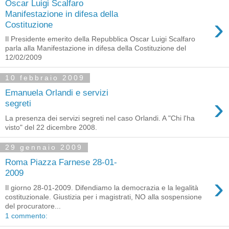
Oscar Luigi Scalfaro
Manifestazione in difesa della
›
Costituzione
Il Presidente emerito della Repubblica Oscar Luigi Scalfaro
parla alla Manifestazione in difesa della Costituzione del
12/02/2009
10 febbraio 2009
Emanuela Orlandi e servizi
›
segreti
La presenza dei servizi segreti nel caso Orlandi. A "Chi l'ha
visto" del 22 dicembre 2008.
29 gennaio 2009
Roma Piazza Farnese 28-01-
2009
›
Il giorno 28-01-2009. Difendiamo la democrazia e la legalità
costituzionale. Giustizia per i magistrati, NO alla sospensione
del procuratore...
1 commento: