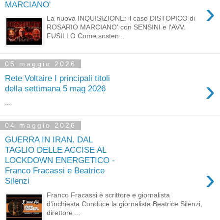
›
MARCIANO'
La nuova INQUISIZIONE: il caso DISTOPICO di
ROSARIO MARCIANO' con SENSINI e l'AVV.
FUSILLO Come sosten...
05 maggio 2026
Rete Voltaire I principali titoli
›
della settimana 5 mag 2026
...
04 maggio 2026
GUERRA IN IRAN. DAL
TAGLIO DELLE ACCISE AL
LOCKDOWN ENERGETICO -
›
Franco Fracassi e Beatrice
Silenzi
Franco Fracassi è scrittore e giornalista
d'inchiesta Conduce la giornalista Beatrice Silenzi,
direttore ...