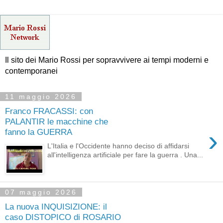
Il sito dei Mario Rossi per sopravvivere ai tempi moderni e
contemporanei
11 maggio 2026
Franco FRACASSI: con
PALANTIR le macchine che
›
fanno la GUERRA
L'Italia e l'Occidente hanno deciso di affidarsi
all'intelligenza artificiale per fare la guerra . Una...
07 maggio 2026
La nuova INQUISIZIONE: il
caso DISTOPICO di ROSARIO