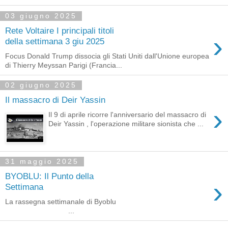
03 giugno 2025
Rete Voltaire I principali titoli
›
della settimana 3 giu 2025
Focus Donald Trump dissocia gli Stati Uniti dall'Unione europea
di Thierry Meyssan Parigi (Francia...
02 giugno 2025
Il massacro di Deir Yassin
›
Il 9 di aprile ricorre l'anniversario del massacro di
Deir Yassin , l'operazione militare sionista che ...
31 maggio 2025
BYOBLU: Il Punto della
›
Settimana
La rassegna settimanale di Byoblu ͏ ‌ ͏ ‌ ͏ ‌ ͏ ‌ ͏ ‌ ͏ ‌ ͏ ‌
͏ ‌ ͏ ‌ ͏ ‌ ͏ ‌ ...