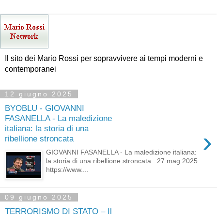
Il sito dei Mario Rossi per sopravvivere ai tempi moderni e
contemporanei
12 giugno 2025
BYOBLU - GIOVANNI
FASANELLA - La maledizione
italiana: la storia di una
›
ribellione stroncata
GIOVANNI FASANELLA - La maledizione italiana:
la storia di una ribellione stroncata . 27 mag 2025.
https://www....
09 giugno 2025
TERRORISMO DI STATO – Il